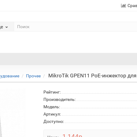
Сра
де
MikroTik GPEN11 РоЕ-инжектор для 
рудование
Прочее
Рейтинг:
Производитель:
Модель:
Артикул:
Доступно:
1 144р.