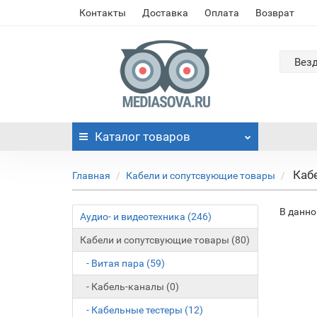
Контакты
Доставка
Оплата
Возврат
Вез
Каталог
товаров
Каб
Главная
Кабели и сопутсвующие товары
В данно
Аудио- и видеотехника (246)
Кабели и сопутсвующие товары (80)
- Витая пара (59)
- Кабель-каналы (0)
- Кабельные тестеры (12)