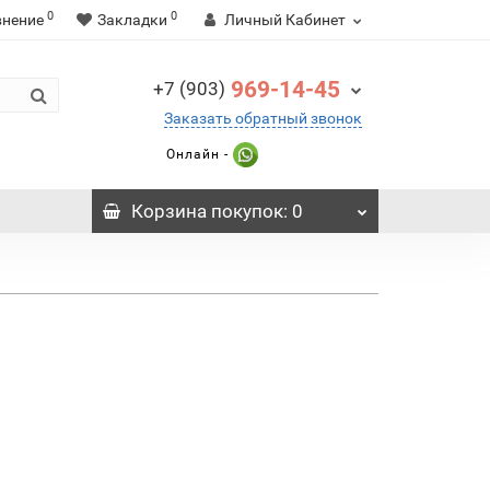
0
0
внение
Закладки
Личный Кабинет
969-14-45
+7 (903)
Заказать обратный звонок
Онлайн -
Корзина
покупок
: 0