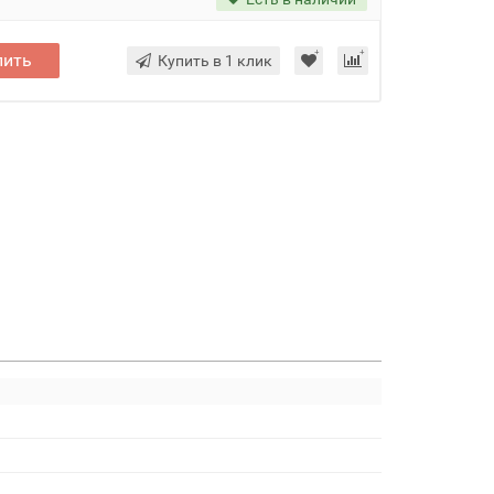
пить
Купить в 1 клик