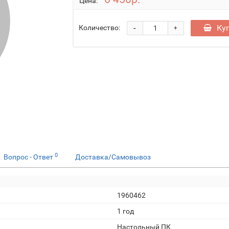
Цена:
-
Ку
Количество:
+
0
Вопрос - Ответ
Доставка/Самовывоз
1960462
1 год
Настольный ПК