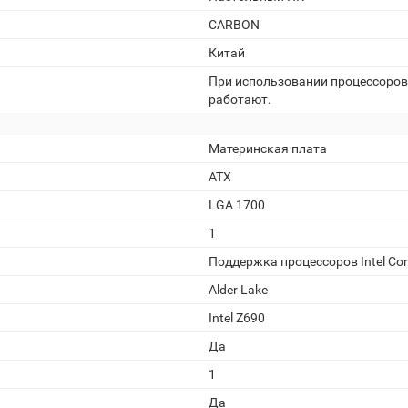
CARBON
Китай
При использовании процессоров 
работают.
Материнская плата
ATX
LGA 1700
1
Поддержка процессоров Intel Core 
Alder Lake
Intel Z690
Да
1
Да