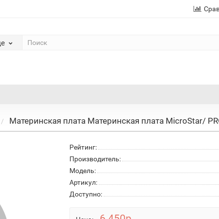
Сра
де
Материнская плата Материнская плата MicroStar/ P
Рейтинг:
Производитель:
Модель:
Артикул:
Доступно:
6 450р.