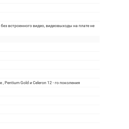
без встроенного видео, видеовыходы на плате не
, Pentium Gold и Celeron 12 - го поколения