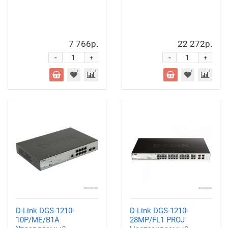
7 766р.
22 272р.
-
-
+
+
D-Link DGS-1210-
D-Link DGS-1210-
10P/ME/B1A
28MP/FL1 PROJ