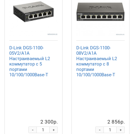
D-Link DGS-1100-
D-Link DGS-1100-
05V2/A1A
08V2/A1A
Настраиваемый L2
Настраиваемый L2
коммутатор с 5
коммутатор с 8
портами
портами
10/100/1000Base-T
10/100/1000Base-T
2 300р.
2 856р.
-
-
+
+