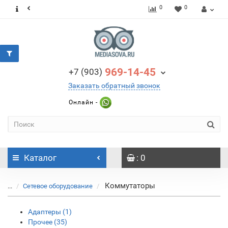
0
0
969-14-45
+7 (903)
Заказать обратный звонок
Онлайн -
Каталог
: 0
Коммутаторы
...
Сетевое оборудование
Адаптеры (1)
Прочее (35)