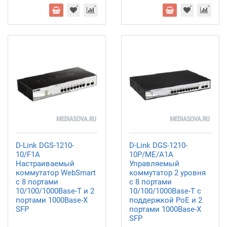
D-Link DGS-1210-
D-Link DGS-1210-
10/F1A
10P/ME/A1A
Настраиваемый
Управляемый
коммутатор WebSmart
коммутатор 2 уровня
с 8 портами
с 8 портами
10/100/1000Base-T и 2
10/100/1000Base-T с
портами 1000Base-X
поддержкой PoE и 2
SFP
портами 1000Base-X
SFP