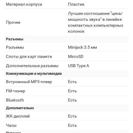
Материал корпуса
Пластик
Лучшее соотношение "цена/
мощность звука" в линейке
Прочее
компактных компьютерных
колонок
Разъемы
Разъемы
Minijack 3.5 мм
Слоты для карт памяти
MicroSD
Дополнительные разъемы
USB Type A
Коммуникации и мультимедиа
Встроенный MP3-плеер
Есть
FM-тюнер
Есть
Bluetooth
Есть
Дополнительно
ЖК-дисплей
Есть
Часы
Есть