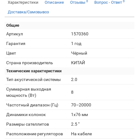
0
0
Характеристики
Описание
Отзывы
Вопрос - Ответ
Доставка/Самовывоз
Общие
Артикул
1570360
Гарантия
1 год
Цвет
Чёрный
Страна производитель
КИТАЙ
Технические характеристики
Тип акустической системы
2.0
Суммарная выходная
8
мощность (Вт)
Частотный диапазон (Гц)
70–20000
Динамики колонок
1х76 мм
Размеры сателлитов
2.5 "
Расположение регуляторов
На кабеле