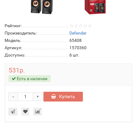
Рейтинг:
Производитель:
Defender
Модель:
65408
Артикул:
1570360
Доступно:
6
шт.
531р.
Есть в наличии
-
Купить
+