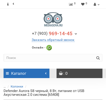
0
0
969-14-45
+7 (903)
Заказать обратный звонок
Онлайн -
Каталог
: 0
...
Колонки
Defender Aurora S8 черный, 8 Вт, питание от USB
Акустическая 2.0 система [65408]