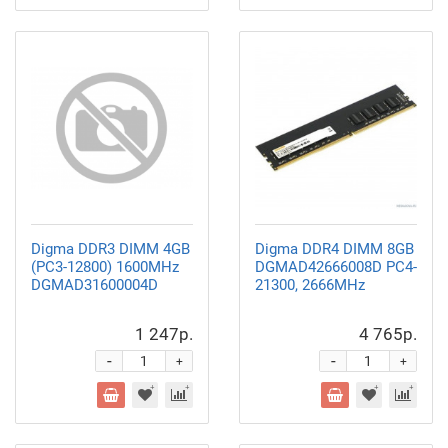
Digma DDR3 DIMM 4GB
Digma DDR4 DIMM 8GB
(PC3-12800) 1600MHz
DGMAD42666008D PC4-
DGMAD31600004D
21300, 2666MHz
1 247р.
4 765р.
-
-
+
+