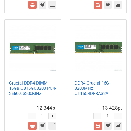
Crucial DDR4 DIMM
DDR4 Crucial 16G
16GB CB16GU3200 PC4-
3200MHz
25600, 3200MHz
CT16G4DFRA32A
12 344р.
13 428р.
-
-
+
+