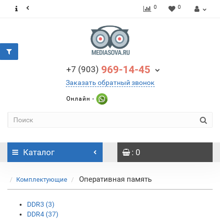
0
0
969-14-45
+7 (903)
Заказать обратный звонок
Онлайн -
Каталог
: 0
Оперативная память
Комплектующие
DDR3 (3)
DDR4 (37)