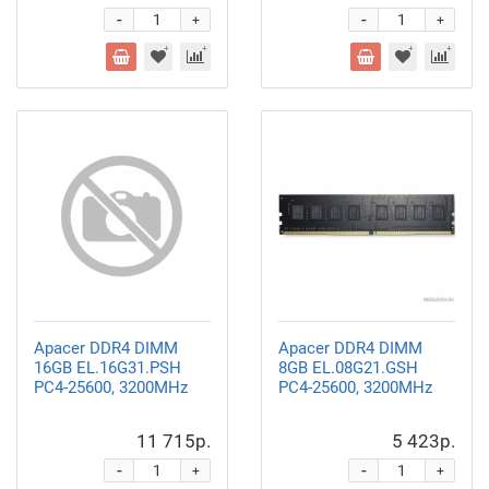
-
-
+
+
Apacer DDR4 DIMM
Apacer DDR4 DIMM
16GB EL.16G31.PSH
8GB EL.08G21.GSH
PC4-25600, 3200MHz
PC4-25600, 3200MHz
11 715р.
5 423р.
-
-
+
+