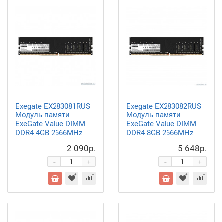
Exegate EX283081RUS
Exegate EX283082RUS
Модуль памяти
Модуль памяти
ExeGate Value DIMM
ExeGate Value DIMM
DDR4 4GB
2666MHz
DDR4 8GB
2666MHz
2 090р.
5 648р.
-
-
+
+