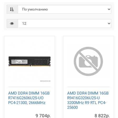
AMD DDR4 DIMM 16GB
AMD DDR4 DIMM 16GB
R7416G2606U2S-UO
R9416G3206U2S-U
PC4-21300, 2666MHz
3200MHz R9 RTL PC4-
25600
9 704р.
8 822р.