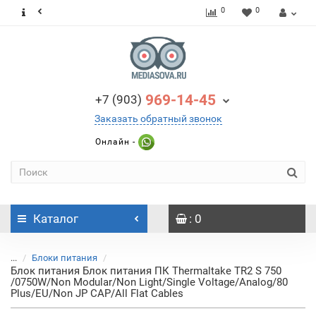
0
0
969-14-45
+7 (903)
Заказать обратный звонок
Онлайн -
Каталог
: 0
...
Блоки питания
Блок питания Блок питания ПК Thermaltake TR2 S 750
/0750W/Non Modular/Non Light/Single Voltage/Analog/80
Plus/EU/Non JP CAP/All Flat Cables