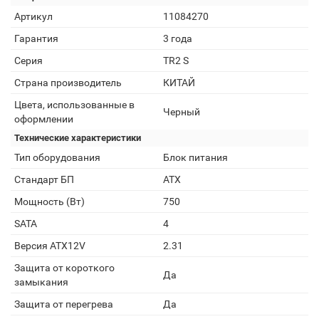
Артикул
11084270
Гарантия
3 года
Серия
TR2 S
Страна производитель
КИТАЙ
Цвета, использованные в
Черный
оформлении
Технические характеристики
Тип оборудования
Блок питания
Стандарт БП
ATX
Мощность (Вт)
750
SATA
4
Версия ATX12V
2.31
Защита от короткого
Да
замыкания
Защита от перегрева
Да