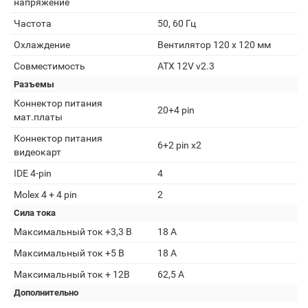
напряжение
Частота
50, 60 Гц
Охлаждение
Вентилятор 120 x 120 мм
Совместимость
ATX 12V v2.3
Разъемы
Коннектор питания
20+4 pin
мат.платы
Коннектор питания
6+2 pin x2
видеокарт
IDE 4-pin
4
Molex 4 + 4 pin
2
Сила тока
Максимальный ток +3,3 В
18 A
Максимальный ток +5 В
18 A
Максимальный ток + 12В
62,5 A
Дополнительно