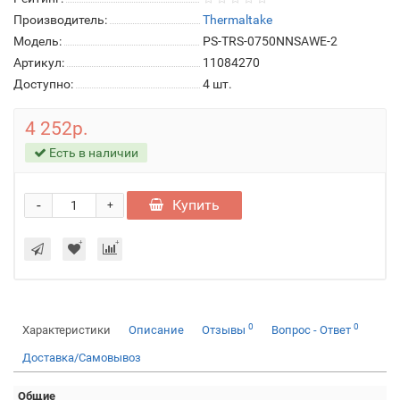
Производитель:
Thermaltake
Модель:
PS-TRS-0750NNSAWE-2
Артикул:
11084270
Доступно:
4
шт.
4 252р.
Есть в наличии
-
Купить
+
0
0
Характеристики
Описание
Отзывы
Вопрос - Ответ
Доставка/Самовывоз
Общие