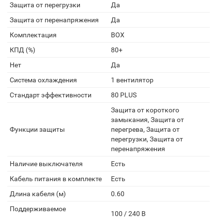
Защита от перегрузки
Да
Защита от перенапряжения
Да
Комплектация
BOX
КПД (%)
80+
Нет
Да
Система охлаждения
1 вентилятор
Стандарт эффективности
80 PLUS
Защита от короткого
замыкания, Защита от
Функции защиты
перегрева, Защита от
перегрузки, Защита от
перенапряжения
Наличие выключателя
Есть
Кабель питания в комплекте
Есть
Длина кабеля (м)
0.60
Поддерживаемое
100 / 240 В