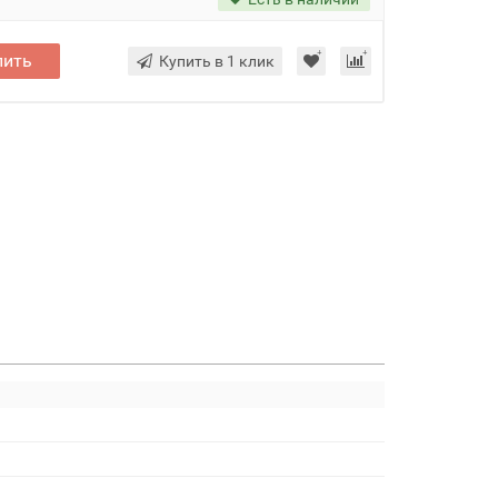
пить
Купить в 1 клик