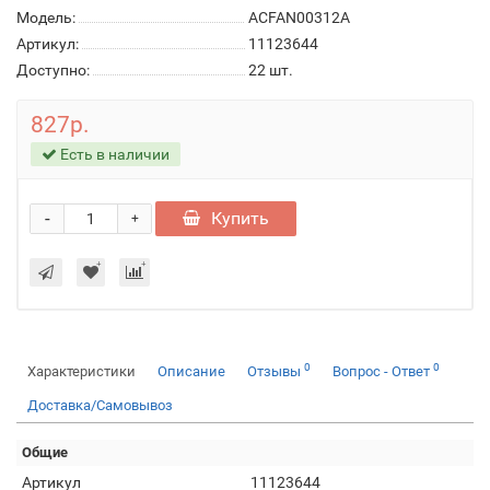
Модель:
ACFAN00312A
Артикул:
11123644
Доступно:
22
шт.
827р.
Есть в наличии
-
Купить
+
0
0
Характеристики
Описание
Отзывы
Вопрос - Ответ
Доставка/Самовывоз
Общие
Артикул
11123644