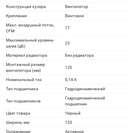
Конструкция кулера
Вентилятор
Крепление
Винтовое
Макс. воздушный поток,
77
CFM
Максимальный уровень
23
шума (дБ)
Материал радиатора
Без радиатора
Монтажный размер
120
вентилятора (мм)
Номинальный ток
0,14 А
Тип подшипника
Гидродинамический
Гидродинамический
Тип подшипников
подшипник
Цвет товара
Черный
Ширина, мм
120
Охлаждение
Активное