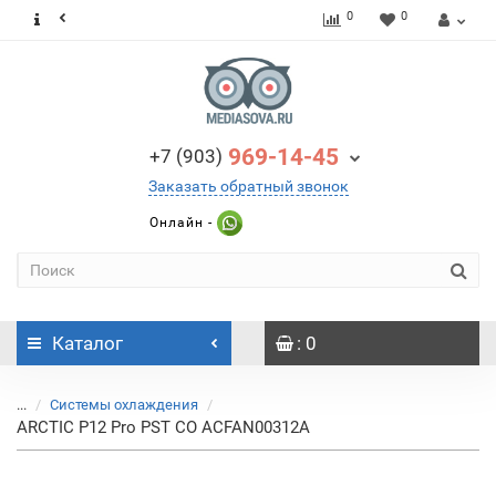
0
0
969-14-45
+7 (903)
Заказать обратный звонок
Онлайн -
Каталог
: 0
...
Системы охлаждения
ARCTIC P12 Pro PST CO ACFAN00312A