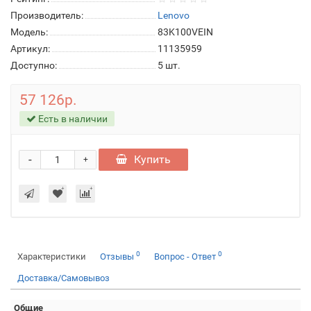
Производитель:
Lenovo
Модель:
83K100VEIN
Артикул:
11135959
Доступно:
5
шт.
57 126р.
Есть в наличии
-
Купить
+
0
0
Характеристики
Отзывы
Вопрос - Ответ
Доставка/Самовывоз
Общие