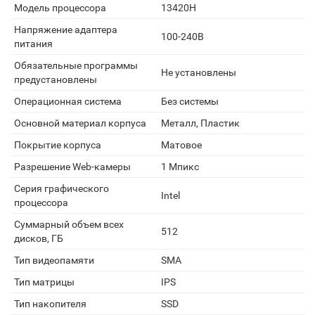
Модель процессора
13420H
Напряжение адаптера
100-240В
питания
Обязательные программы
Не установлены
предустановлены
Операционная система
Без системы
Основной материал корпуса
Металл, Пластик
Покрытие корпуса
Матовое
Разрешение Web-камеры
1 Мпикс
Серия графического
Intel
процессора
Суммарный объем всех
512
дисков, ГБ
Тип видеопамяти
SMA
Тип матрицы
IPS
Тип накопителя
SSD