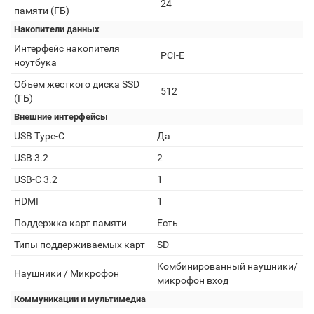
24
памяти (ГБ)
Накопители данных
Интерфейс накопителя
PCI-E
ноутбука
Объем жесткого диска SSD
512
(ГБ)
Внешние интерфейсы
USB Type-C
Да
USB 3.2
2
USB-C 3.2
1
HDMI
1
Поддержка карт памяти
Есть
Типы поддерживаемых карт
SD
Комбинированный наушники/
Наушники / Микрофон
микрофон вход
Коммуникации и мультимедиа