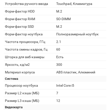
Устройства ручного ввода
Touchpad, Клавиатура
Форм-фактор HDD
M.2
Форм-фактор RAM
SO-DIMM
Форм-фактор SSD
M.2
Форм-фактор ноутбука
Полноразмерный ноутбук
Частота процессора, ГГц
2.1
Частота смены кадров, Гц
60
Шторка для веб-камеры
Есть
Яркость, кд/м2
300
Материал корпуса
ABS пластик, Алюминий
Система
Процессор ноутбука
Intel Core i5
Размер L2 кэша (МБ)
7
Размер L3 кэша (МБ)
12
Видеокарта