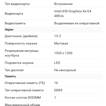
Тип видеокарты
Встроенная
Intel UHD Graphics Xe G4
Видеокарта
48EUs
Видеопамять
Выделяемая из оперативной
Экран
Диагональ (дюймов)
15.3
Поверхность экрана
Матовая
Разрешение матрицы
1920 x 1200
ноутбука
Подсветка экрана
LED
Тип дисплея
Не сенсорный
Память
Оперативная память (ГБ)
16
Тип оперативной памяти
DDR5
Кол-во слотов SODIMM
1
Максимальный объем