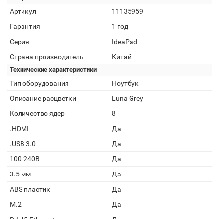
Артикул
11135959
Гарантия
1 год
Серия
IdeaPad
Страна производитель
Китай
Технические характеристики
Тип оборудования
Ноутбук
Описание расцветки
Luna Grey
Количество ядер
8
.HDMI
Да
.USB 3.0
Да
100-240В
Да
3.5 мм
Да
ABS пластик
Да
M.2
Да