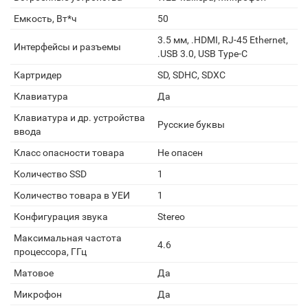
Емкость, Вт*ч
50
3.5 мм, .HDMI, RJ-45 Ethernet,
Интерфейсы и разъемы
.USB 3.0, USB Type-C
Картридер
SD, SDHC, SDXC
Клавиатура
Да
Клавиатура и др. устройства
Русские буквы
ввода
Класс опасности товара
Не опасен
Количество SSD
1
Количество товара в УЕИ
1
Конфигурация звука
Stereo
Максимальная частота
4.6
процессора, ГГц
Матовое
Да
Микрофон
Да