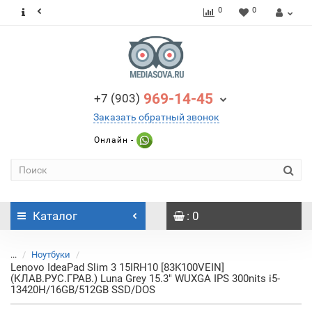
0
0
969-14-45
+7 (903)
Заказать обратный звонок
Онлайн -
Каталог
: 0
...
Ноутбуки
Lenovo IdeaPad Slim 3 15IRH10 [83K100VEIN]
(КЛАВ.РУС.ГРАВ.) Luna Grey 15.3" WUXGA IPS 300nits i5-
13420H/16GB/512GB SSD/DOS