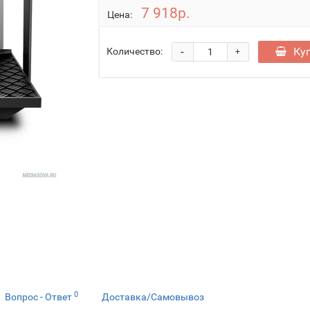
7 918р.
Цена:
-
Ку
Количество:
+
0
Вопрос - Ответ
Доставка/Самовывоз