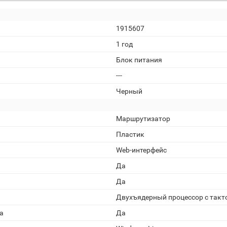
1915607
1 год
Блок питания
---
Черный
Маршрутизатор
Пластик
Web-интерфейс
Да
Да
Двухъядерный процессор с такто
а
Да