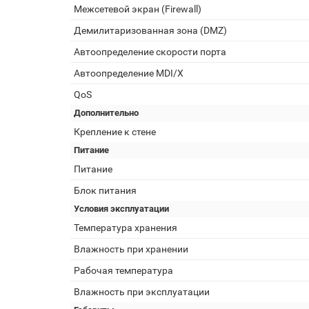
Межсетевой экран (Firewall)
Демилитаризованная зона (DMZ)
Автоопределение скорости порта
Автоопределение MDI/X
QoS
Дополнительно
Крепление к стене
Питание
Питание
Блок питания
Условия эксплуатации
Температура хранения
Влажность при хранении
Рабочая температура
Влажность при эксплуатации