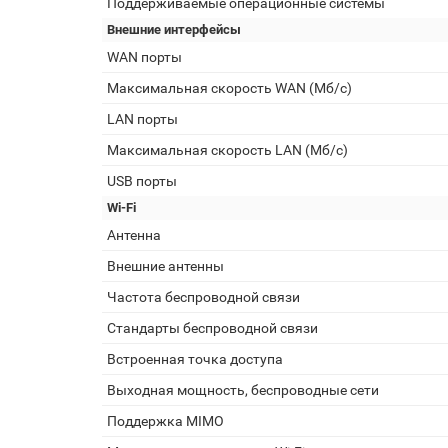
Поддерживаемые операционные системы
Внешние интерфейсы
WAN порты
Максимальная скорость WAN (Мб/с)
LAN порты
Максимальная скорость LAN (Мб/с)
USB порты
Wi-Fi
Антенна
Внешние антенны
Частота беспроводной связи
Стандарты беспроводной связи
Встроенная точка доступа
Выходная мощность, беспроводные сети
Поддержка MIMO