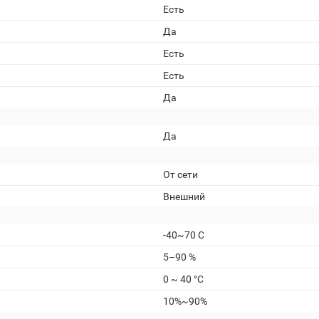
Есть
Да
Есть
Есть
Да
Да
От сети
Внешний
-40~70 С
5–90 %
0 ~ 40 °C
10%~90%