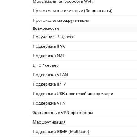
Максимальная скорость Wi-Fi
Протоколы авторизации (Защита сети)
Протоколы маршрутизации
Возможности
Получение IP-адреса
Поддержка IPv6
Поддержка NAT
DHCP сервер
Поддержка VLAN
Поддержка IPTV
Поддержка USB-носителей информации
Поддержка VPN
Защищенные VPN-протоколы
Маршрутизация
Поддержка IGMP (Multicast)