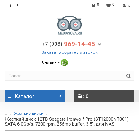
0
0
969-14-45
+7 (903)
Заказать обратный звонок
Онлайн -
Каталог
: 0
...
Жесткие диски
Жесткий диск 12TB Seagate Ironwolf Pro (ST12000NT001)
SATA 6.0Gb/s, 7200 rpm, 256mb buffer, 3.5", для NAS