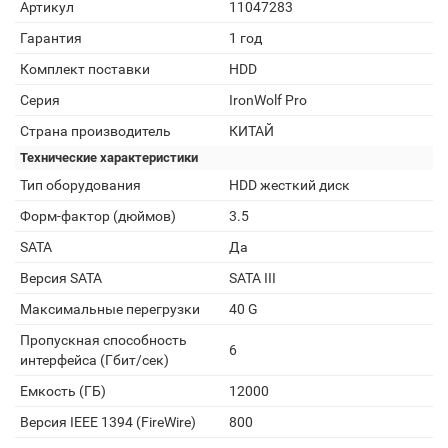
Артикул
11047283
Гарантия
1 год
Комплект поставки
HDD
Серия
IronWolf Pro
Страна производитель
КИТАЙ
Технические характеристики
Тип оборудования
HDD жесткий диск
Форм-фактор (дюймов)
3.5
SATA
Да
Версия SATA
SATA III
Максимальные перегрузки
40 G
Пропускная способность
6
интерфейса (Гбит/сек)
Емкость (ГБ)
12000
Версия IEEE 1394 (FireWire)
800