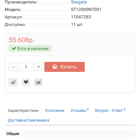
Производитель:
Seagate
Модель:
ST12000NT001
Артикул:
11047283
Доступно:
11
шт.
55 608р.
Есть в наличии
-
Купить
+
0
0
Характеристики
Описание
Отзывы
Вопрос - Ответ
Доставка/Самовывоз
Общие