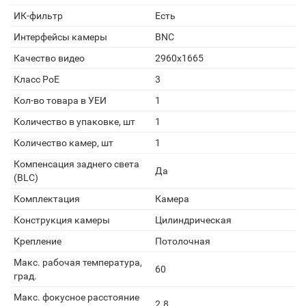
ИК-фильтр
Есть
Интерфейсы камеры
BNC
Качество видео
2960x1665
Класс PoE
3
Кол-во товара в УЕИ
1
Количество в упаковке, шт
1
Количество камер, шт
1
Компенсация заднего света
Да
(BLC)
Комплектация
Камера
Конструкция камеры
Цилиндрическая
Крепление
Потолочная
Макс. рабочая температура,
60
град.
Макс. фокусное расстояние
2.8