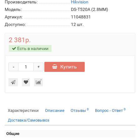
Производитель:
Hikvision
Модель:
DS-T520A (2.8MM)
Артикул:
11048831
Доступно:
12
шт.
2 381р.
Есть в наличии
-
Купить
+
0
0
Характеристики
Описание
Отзывы
Вопрос - Ответ
Доставка/Самовывоз
Общие