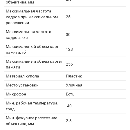
объектива, мм
Максимальная частота
кадров при максимальном
25
разрешении
Максимальная частота
30
кадров, к/с
Максимальный объем карт
128
памяти, гб
Максимальный объем карты
256
памяти
Материал купола
Пластик
Место установки
Уличная
Микрофон
Есть
Мин. рабочая температура,
-40
град.
Мин. фокусное расстояние
2.8
объектива, мм