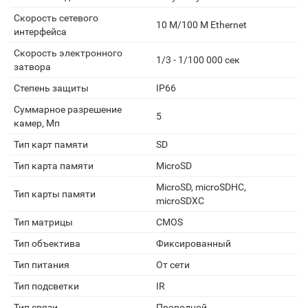
Скорость сетевого
10 M/100 M Ethernet
интерфейса
Скорость электронного
1/3 - 1/100 000 сек
затвора
Степень защиты
IP66
Суммарное разрешение
5
камер, Мп
Тип карт памяти
SD
Тип карта памяти
MicroSD
MicroSD, microSDHC,
Тип карты памяти
microSDXC
Тип матрицы
CMOS
Тип объектива
Фиксированный
Тип питания
От сети
Тип подсветки
IR
Тип связи
Проводной