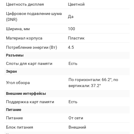
Цветность дисплея
Цветной
Цифровое подавление шума
Да
(DNR)
Ширина, мм
100
Материал корпуса
Пластик
Потребление энергии (Вт)
4.5
Разъемы
Слоты для карт памяти
Есть
Экран
По горизонтали: 66.2°, по
Угол обзора
вертикали: 37.2°
Внешние интерфейсы
Поддержка карт памяти
Есть
Питание
Питание
От сети
Блок питания
Внешний