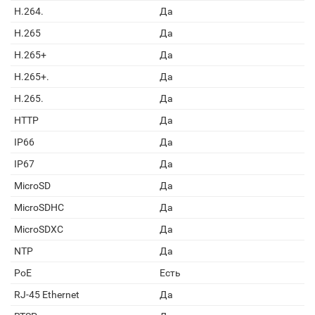
H.264.
Да
H.265
Да
H.265+
Да
H.265+.
Да
H.265.
Да
HTTP
Да
IP66
Да
IP67
Да
MicroSD
Да
MicroSDHC
Да
MicroSDXC
Да
NTP
Да
PoE
Есть
RJ-45 Ethernet
Да