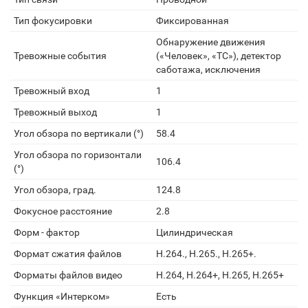
Тип фокусировки
Фиксированная
Обнаружение движения
Тревожные события
(«Человек», «ТС»), детектор
саботажа, исключения
Тревожный вход
1
Тревожный выход
1
Угол обзора по вертикали (°)
58.4
Угол обзора по горизонтали
106.4
(°)
Угол обзора, град.
124.8
Фокусное расстояние
2.8
Форм - фактор
Цилиндрическая
Формат сжатия файлов
H.264., H.265., H.265+.
Форматы файлов видео
H.264, H.264+, H.265, H.265+
Функция «Интерком»
Есть