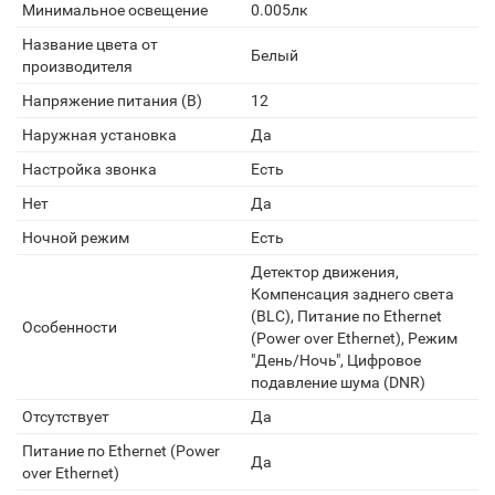
Минимальное освещение
0.005лк
Название цвета от
Белый
производителя
Напряжение питания (В)
12
Наружная установка
Да
Настройка звонка
Есть
Нет
Да
Ночной режим
Есть
Детектор движения,
Компенсация заднего света
(BLC), Питание по Ethernet
Особенности
(Power over Ethernet), Режим
"День/Ночь", Цифровое
подавление шума (DNR)
Отсутствует
Да
Питание по Ethernet (Power
Да
over Ethernet)