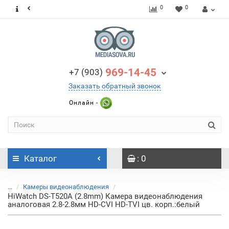
0
0
969-14-45
+7 (903)
Заказать обратный звонок
Онлайн -
Каталог
: 0
...
Камеры видеонаблюдения
HiWatch DS-T520A (2.8mm) Камера видеонаблюдения
аналоговая 2.8-2.8мм HD-CVI HD-TVI цв. корп.:белый