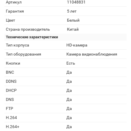
Артикул
11048831
Гарантия
5 лет
Цвет
Белый
Страна производитель
Китай
Технические характеристики
Тип корпуса
HD-камера
Тип оборудования
Камера видеонаблюдения
Кнопки
Есть
BNC
Да
DDNS
Да
DHCP
Да
DNS
Да
FTP
Да
H.264
Да
H.264+
Да