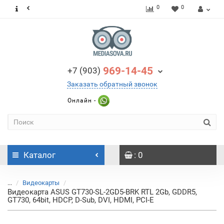
0
0
969-14-45
+7 (903)
Заказать обратный звонок
Онлайн -
Каталог
: 0
...
Видеокарты
Видеокарта ASUS GT730-SL-2GD5-BRK RTL 2Gb, GDDR5,
GT730, 64bit, HDCP, D-Sub, DVI, HDMI, PCI-E