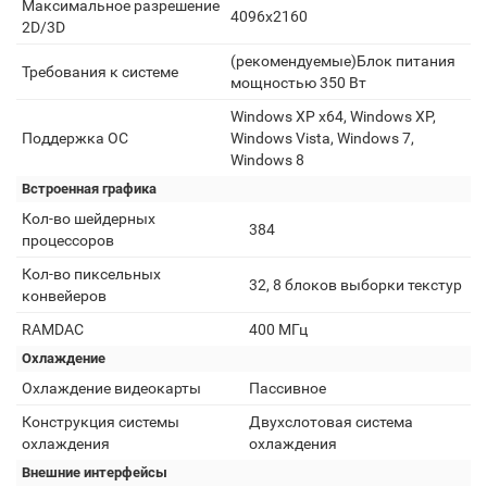
Максимальное разрешение
4096x2160
2D/3D
(рекомендуемые)Блок питания
Требования к системе
мощностью 350 Вт
Windows XP x64, Windows XP,
Поддержка ОС
Windows Vista, Windows 7,
Windows 8
Встроенная графика
Кол-во шейдерных
384
процессоров
Кол-во пиксельных
32, 8 блоков выборки текстур
конвейеров
RAMDAC
400 МГц
Охлаждение
Охлаждение видеокарты
Пассивное
Конструкция системы
Двухслотовая система
охлаждения
охлаждения
Внешние интерфейсы