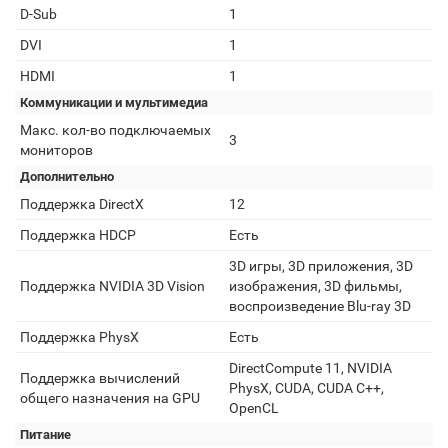
D-Sub
1
DVI
1
HDMI
1
Коммуникации и мультимедиа
Макс. кол-во подключаемых
3
мониторов
Дополнительно
Поддержка DirectX
12
Поддержка HDCP
Есть
3D игры, 3D приложения, 3D
Поддержка NVIDIA 3D Vision
изображения, 3D фильмы,
воспроизведение Blu-ray 3D
Поддержка PhysX
Есть
DirectCompute 11, NVIDIA
Поддержка вычислений
PhysX, CUDA, CUDA C++,
общего назначения на GPU
OpenCL
Питание