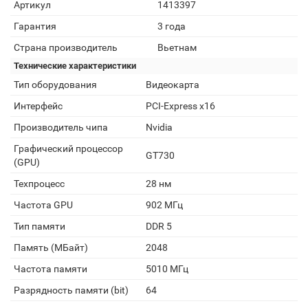
Артикул
1413397
Гарантия
3 года
Страна производитель
Вьетнам
Технические характеристики
Тип оборудования
Видеокарта
Интерфейс
PCI-Express x16
Производитель чипа
Nvidia
Графический процессор
GT730
(GPU)
Техпроцесс
28 нм
Частота GPU
902 МГц
Тип памяти
DDR 5
Память (МБайт)
2048
Частота памяти
5010 МГц
Разрядность памяти (bit)
64