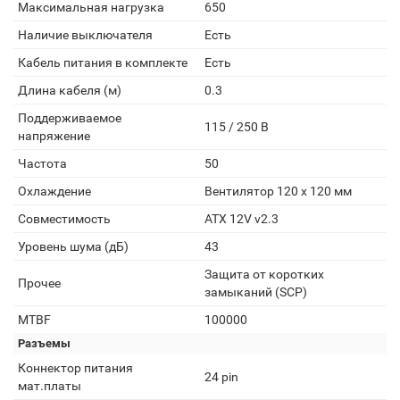
Максимальная нагрузка
650
Наличие выключателя
Есть
Кабель питания в комплекте
Есть
Длина кабеля (м)
0.3
Поддерживаемое
115 / 250 В
напряжение
Частота
50
Охлаждение
Вентилятор 120 x 120 мм
Совместимость
ATX 12V v2.3
Уровень шума (дБ)
43
Защита от коротких
Прочее
замыканий (SCP)
MTBF
100000
Разъемы
Коннектор питания
24 pin
мат.платы