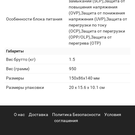
замыканий (SCP),Защита от
повышения напряжения
(OVP),Защита от понижения
Особенности блока питания
напряжения (UVP),Защита от
перегрузки по току
(OCP),Защита от перегрузки
(OPP/OLP),Защита от
перегрева (OTP)
Габариты
Вес брутто (кг)
1.5
Вес (грамм)
950
Размеры
150x86x140 мм
Размеры упаковки
20 x 15.6 x 10.1 см
О нас
Доставка
Политика Безопасности
Условия
соглашения