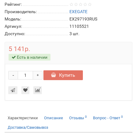
Рейтинг:
Производитель:
EXEGATE
Модель:
EX297193RUS
Артикул:
11105521
Доступно:
3
шт.
5 141р.
Есть в наличии
-
Купить
+
0
0
Характеристики
Описание
Отзывы
Вопрос - Ответ
Доставка/Самовывоз