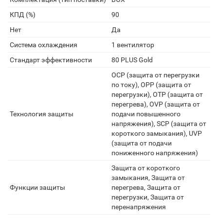
КПД (%)
90
Нет
Да
Система охлаждения
1 вентилятор
Стандарт эффективности
80 PLUS Gold
OCP (защита от перегрузки
по току), OPP (защита от
перегрузки), OTP (защита от
перегрева), OVP (защита от
Технология защиты
подачи повышенного
напряжения), SCP (защита от
короткого замыкания), UVP
(защита от подачи
пониженного напряжения)
Защита от короткого
замыкания, Защита от
Функции защиты
перегрева, Защита от
перегрузки, Защита от
перенапряжения