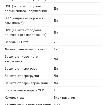
OVP (защита от подачи
Да
повышенного напряжения)
SCP (защита от короткого
Да
замыкания)
UVP (защита от подачи
Да
пониженного напряжения)
Версия ATX12V
2.3
Диаметр вентилятора мм
120
Защита от короткого
Да
замыкания
Защита от перегрева
Да
Защита от перегрузки
Да
Защита от перенапряжения
Да
Количество товара в УЕИ
1
Комплектация
Блок питания
Комплектация (тип поставки)
BOX