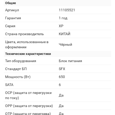
Общие
Артикул
11105521
Гарантия
1 год
Серия
XP
Страна производитель
КИТАЙ
Цвета, использованные в
Чёрный
оформлении
Технические характеристики
Тип оборудования
Блок питания
Стандарт БП
SFX
Мощность (Вт)
650
SATA
6
OCP (защита от перегрузки
Да
по току)
OPP (защита от перегрузки)
Да
OTP (защита от перегрева)
Да