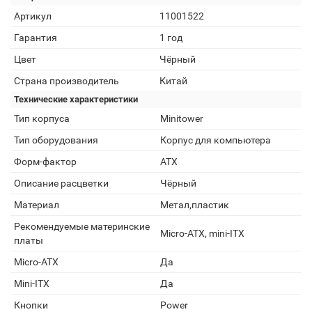
Артикул
11001522
Гарантия
1 год
Цвет
Чёрный
Страна производитель
Китай
Технические характеристики
Тип корпуса
Minitower
Тип оборудования
Корпус для компьютера
Форм-фактор
ATX
Описание расцветки
Чёрный
Материал
Метал,пластик
Рекомендуемые материнские
Micro-ATX, mini-ITX
платы
Micro-ATX
Да
Mini-ITX
Да
Кнопки
Power