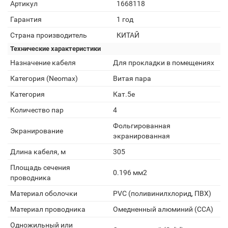
Артикул
1668118
Гарантия
1 год
Страна производитель
КИТАЙ
Технические характеристики
Назначение кабеля
Для прокладки в помещениях
Категория (Neomax)
Витая пара
Категория
Кат.5e
Количество пар
4
Фольгированная
Экранирование
экранированная
Длина кабеля, м
305
Площадь сечения
0.196 мм2
проводника
Материал оболочки
PVC (поливинилхлорид, ПВХ)
Материал проводника
Омедненный алюминий (CCA)
Одножильный или