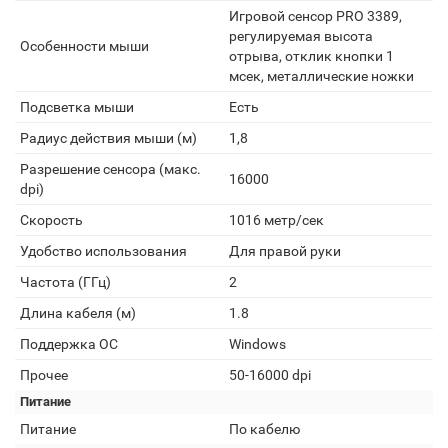
Игровой сенсор PRO 3389,
регулируемая высота
Особенности мыши
отрыва, отклик кнопки 1
мсек, металлические ножки
Подсветка мыши
Есть
Радиус действия мыши (м)
1,8
Разрешение сенсора (макс.
16000
dpi)
Скорость
1016 метр/сек
Удобство использования
Для правой руки
Частота (ГГц)
2
Длина кабеля (м)
1.8
Поддержка ОС
Windows
Прочее
50-16000 dpi
Питание
Питание
По кабелю