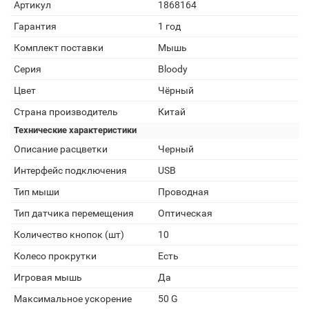
Артикул
1868164
Гарантия
1 год
Комплект поставки
Мышь
Серия
Bloody
Цвет
Чёрный
Страна производитель
Китай
Технические характеристики
Описание расцветки
Черный
Интерфейс подключения
USB
Тип мыши
Проводная
Тип датчика перемещения
Оптическая
Количество кнопок (шт)
10
Колесо прокрутки
Есть
Игровая мышь
Да
Максимальное ускорение
50 G