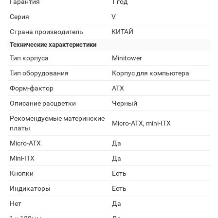
Гарантия
1 год
Серия
V
Страна производитель
КИТАЙ
Технические характеристики
Тип корпуса
Minitower
Тип оборудования
Корпус для компьютера
Форм-фактор
ATX
Описание расцветки
Черный
Рекомендуемые материнские
Micro-ATX, mini-ITX
платы
Micro-ATX
Да
Mini-ITX
Да
Кнопки
Есть
Индикаторы
Есть
Нет
Да