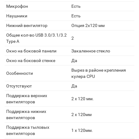
Микрофон
Есть
Наушники
Есть
Нижний вентилятор
Опция 2х120 мм
Общее кол-во USB 3.0/3.1/3.2
2
Type A
Окно на боковой панели
Закаленное стекло
Окно на боковой стенке
Да
Вырез в районе крепления
Особенности
кулера CPU
Отсутствуют
Да
Поддержка верхних
2 x 120 мм.
вентиляторов
Поддержка нижних
2 x 120мм
вентиляторов
Поддержка тыловых
1 x 120мм.
вентиляторов