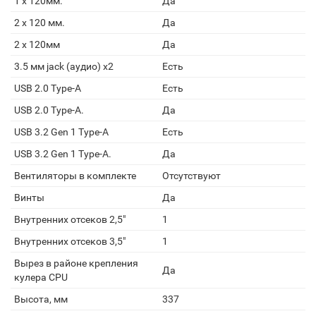
1 x 120мм.
Да
2 x 120 мм.
Да
2 x 120мм
Да
3.5 мм jack (аудио) х2
Есть
USB 2.0 Type-A
Есть
USB 2.0 Type-A.
Да
USB 3.2 Gen 1 Type-A
Есть
USB 3.2 Gen 1 Type-A.
Да
Вентиляторы в комплекте
Отсутствуют
Винты
Да
Внутренних отсеков 2,5"
1
Внутренних отсеков 3,5"
1
Вырез в районе крепления
Да
кулера CPU
Высота, мм
337