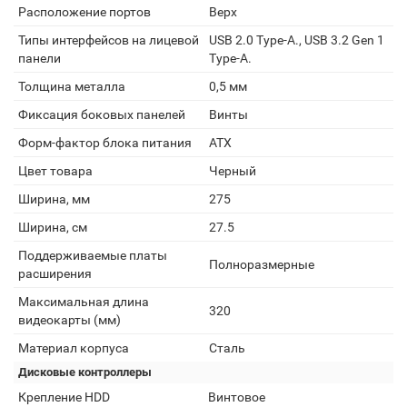
Расположение портов
Верх
Типы интерфейсов на лицевой
USB 2.0 Type-A., USB 3.2 Gen 1
панели
Type-A.
Толщина металла
0,5 мм
Фиксация боковых панелей
Винты
Форм-фактор блока питания
ATX
Цвет товара
Черный
Ширина, мм
275
Ширина, см
27.5
Поддерживаемые платы
Полноразмерные
расширения
Максимальная длина
320
видеокарты (мм)
Материал корпуса
Сталь
Дисковые контроллеры
Крепление HDD
Винтовое