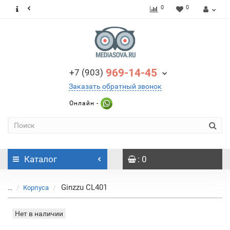
0
0
969-14-45
+7 (903)
Заказать обратный звонок
Онлайн -
Каталог
: 0
Ginzzu CL401
...
Корпуса
Нет в наличии