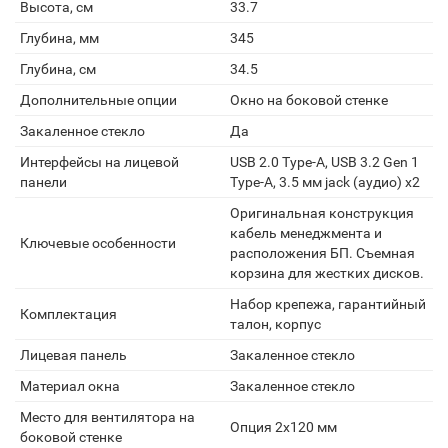
Высота, см
33.7
Глубина, мм
345
Глубина, см
34.5
Дополнительные опции
Окно на боковой стенке
Закаленное стекло
Да
Интерфейсы на лицевой
USB 2.0 Type-A, USB 3.2 Gen 1
панели
Type-A, 3.5 мм jack (аудио) х2
Оригинальная конструкция
кабель менеджмента и
Ключевые особенности
расположения БП. Съемная
корзина для жестких дисков.
Набор крепежа, гарантийный
Комплектация
талон, корпус
Лицевая панель
Закаленное стекло
Материал окна
Закаленное стекло
Место для вентилятора на
Опция 2х120 мм
боковой стенке