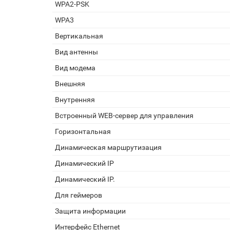
WPA2-PSK
WPA3
Вертикальная
Вид антенны
Вид модема
Внешняя
Внутренняя
Встроенный WEB-сервер для управления
Горизонтальная
Динамическая маршрутизация
Динамический IP
Динамический IP.
Для геймеров
Защита информации
Интерфейс Ethernet