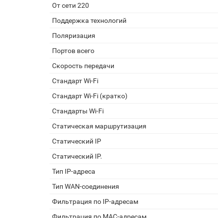
От сети 220
Поддержка технологий
Поляризация
Портов всего
Скорость передачи
Стандарт Wi-Fi
Стандарт Wi-Fi (кратко)
Стандарты Wi-Fi
Статическая маршрутизация
Статический IP
Статический IP.
Тип IP-адреса
Тип WAN-соединения
Фильтрация по IP-адресам
Фильтрация по MAC-адресам