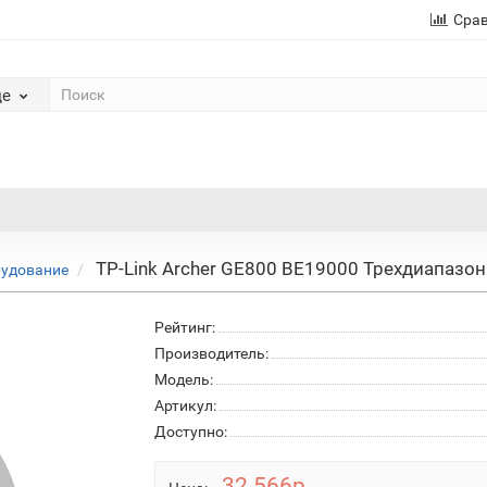
Сра
де
TP-Link Archer GE800 BE19000 Трехдиапазон
рудование
Рейтинг:
Производитель:
Модель:
Артикул:
Доступно:
32 566р.