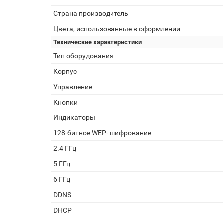
Страна производитель
Цвета, использованные в оформлении
Технические характеристики
Тип оборудования
Корпус
Управление
Кнопки
Индикаторы
128-битное WEP- шифрование
2.4 ГГц
5 ГГц
6 ГГц
DDNS
DHCP