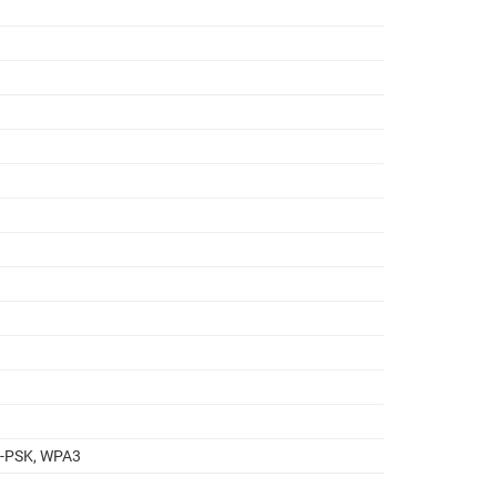
-PSK, WPA3