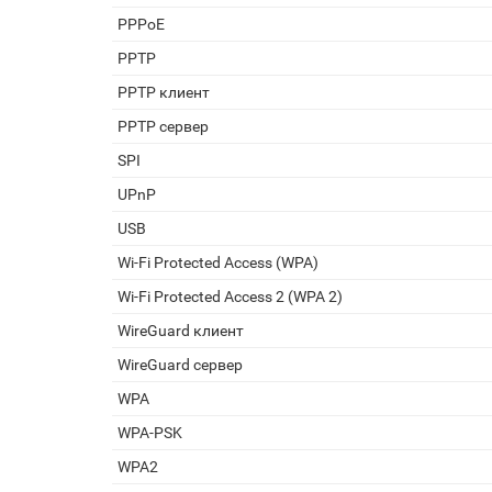
PPPoE
PPTP
PPTP клиент
PPTP сервер
SPI
UPnP
USB
Wi-Fi Protected Access (WPA)
Wi-Fi Protected Access 2 (WPA 2)
WireGuard клиент
WireGuard сервер
WPA
WPA-PSK
WPA2