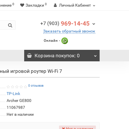
0
0
внение
Закладки
Личный Кабинет
969-14-45
+7 (903)
Заказать обратный звонок
Онлайн -
Корзина
покупок
: 0
ный игровой роутер Wi-Fi 7
0 отзывов
TP-Link
Archer GE800
11067987
Нет в наличии
Нет в наличии