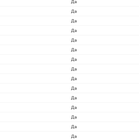
Да
Да
Да
Да
Да
Да
Да
Да
Да
Да
Да
Да
Да
Да
Да