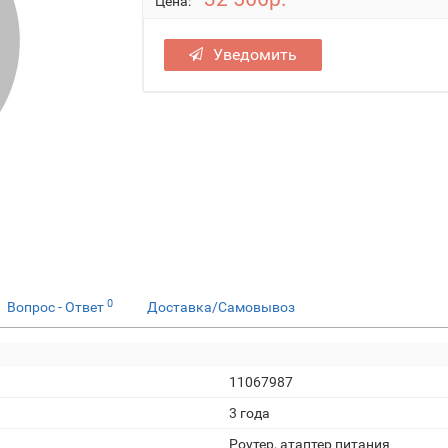
Цена:
Уведомить
0
Вопрос - Ответ
Доставка/Самовывоз
11067987
3 года
Роутер, атаптер питания