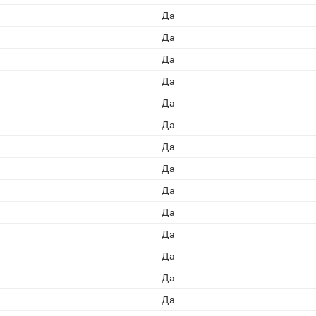
Да
Да
Да
Да
Да
Да
Да
Да
Да
Да
Да
Да
Да
Да