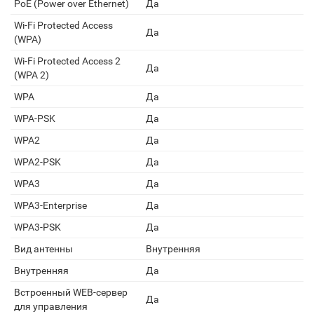
PoE (Power over Ethernet)
Да
Wi-Fi Protected Access
Да
(WPA)
Wi-Fi Protected Access 2
Да
(WPA 2)
WPA
Да
WPA-PSK
Да
WPA2
Да
WPA2-PSK
Да
WPA3
Да
WPA3-Enterprise
Да
WPA3-PSK
Да
Вид антенны
Внутренняя
Внутренняя
Да
Встроенный WEB-сервер
Да
для управления