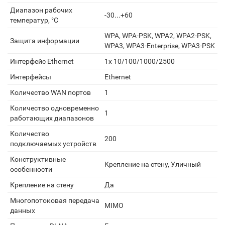
Диапазон рабочих
-30...+60
температур, °С
WPA, WPA-PSK, WPA2, WPA2-PSK,
Защита информации
WPA3, WPA3-Enterprise, WPA3-PSK
Интерфейс Ethernet
1х 10/100/1000/2500
Интерфейсы
Ethernet
Количество WAN портов
1
Количество одновременно
1
работающих диапазонов
Количество
200
подключаемых устройств
Конструктивные
Крепление на стену, Уличный
особенности
Крепление на стену
Да
Многопотоковая передача
MIMO
данных