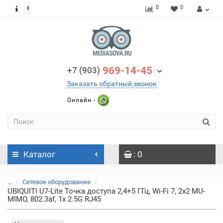
0
0
969-14-45
+7 (903)
Заказать обратный звонок
Онлайн -
Каталог
: 0
...
Сетевое оборудование
UBIQUITI U7-Lite Точка доступа 2,4+5 ГГц, Wi-Fi 7, 2х2 MU-
MIMO, 802.3af, 1х 2.5G RJ45