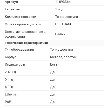
Артикул
11093364
Гарантия
1 год
Комплект поставки
Точка доступа
Страна производитель
ВЬЕТНАМ
Цвета, использованные в
Белый
оформлении
Технические характеристики
Тип оборудования
Точка доступа
Корпус
Металл, пластик
Индикаторы
Есть
2.4 ГГц
Да
5 ГГц
Да
6 ГГц
Да
Ethernet
Да
PoE
Да