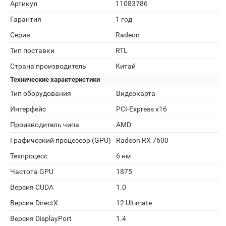
Артикул
11083786
Гарантия
1 год
Серия
Radeon
Тип поставки
RTL
Страна производитель
Китай
Технические характеристики
Тип оборудования
Видеокарта
Интерфейс
PCI-Express x16
Производитель чипа
AMD
Графический процессор (GPU)
Radeon RX 7600
Техпроцесс
6 нм
Частота GPU
1875
Версия CUDA
1.0
Версия DirectX
12 Ultimate
Версия DisplayPort
1.4