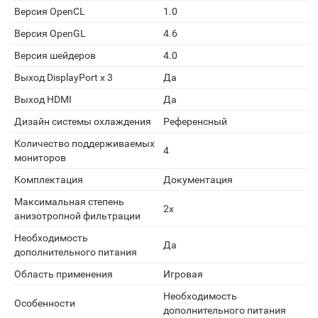
Версия OpenCL
1.0
Версия OpenGL
4.6
Версия шейдеров
4.0
Выход DisplayPort x 3
Да
Выход HDMI
Да
Дизайн системы охлаждения
Референсный
Количество поддерживаемых
4
мониторов
Комплектация
Документация
Максимальная степень
2x
анизотропной фильтрации
Необходимость
Да
дополнительного питания
Область применения
Игровая
Необходимость
Особенности
дополнительного питания