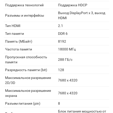
Поддержка технологий
Поддержка HDCP
Выход DisplayPort x 3, выход
Разъемы и интерфейсы
HDMI
Тип HDMI
2.1
Тип памяти
DDR 6
Память (МБайт)
8192
Частота памяти
18000 МГц
Пропускная способность
288 ГБ/c
памяти
Разрядность памяти (bit)
128
Максимальное разрешение
7680 x 4320
2D/3D
Максимальное разрешение
7680 x 4320
экрана
Разъем питания (pin)
8
Блок питания мощностью от