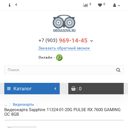
0
0
969-14-45
+7 (903)
Заказать обратный звонок
Онлайн -
Каталог
: 0
...
Видеокарты
Видеокарта Sapphire 11324-01-20G PULSE RX 7600 GAMING
OC 8GB