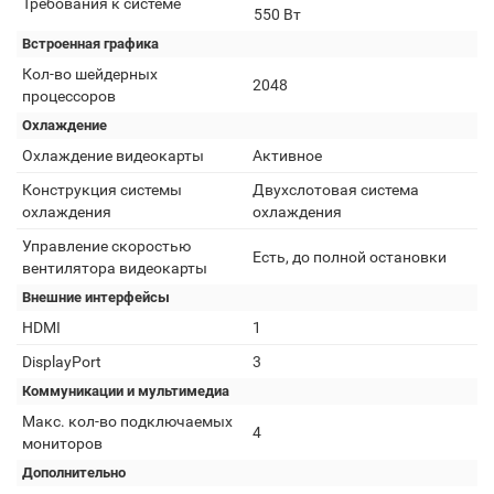
Требования к системе
550 Вт
Встроенная графика
Кол-во шейдерных
2048
процессоров
Охлаждение
Охлаждение видеокарты
Активное
Конструкция системы
Двухслотовая система
охлаждения
охлаждения
Управление скоростью
Есть, до полной остановки
вентилятора видеокарты
Внешние интерфейсы
HDMI
1
DisplayPort
3
Коммуникации и мультимедиа
Макс. кол-во подключаемых
4
мониторов
Дополнительно