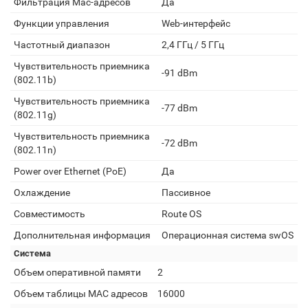
Фильтрация Mac-адресов
Да
Функции управления
Web-интерфейс
Частотный диапазон
2,4 ГГц / 5 ГГц
Чувствительность приемника
-91 dBm
(802.11b)
Чувствительность приемника
-77 dBm
(802.11g)
Чувствительность приемника
-72 dBm
(802.11n)
Power over Ethernet (PoE)
Да
Охлаждение
Пассивное
Совместимость
Route OS
Дополнительная информация
Операционная система swOS
Система
Объем оперативной памяти
2
Объем таблицы MAC адресов
16000