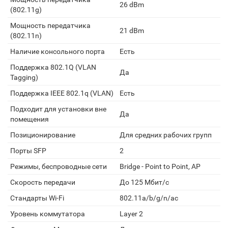
26 dBm
(802.11g)
Мощность передатчика
21 dBm
(802.11n)
Наличие консольного порта
Есть
Поддержка 802.1Q (VLAN
Да
Tagging)
Поддержка IEEE 802.1q (VLAN)
Есть
Подходит для установки вне
Да
помещения
Позиционирование
Для средних рабочих групп
Порты SFP
2
Режимы, беспроводные сети
Bridge - Point to Point, AP
Скорость передачи
До 125 Мбит/с
Стандарты Wi-Fi
802.11a/b/g/n/ac
Уровень коммутатора
Layer 2