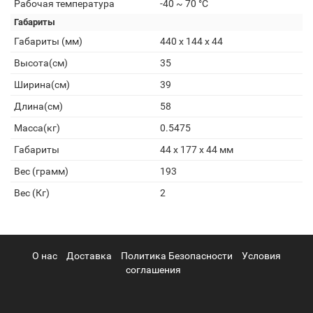
Рабочая температура
-40 ~ 70 °С
Габариты
Габариты (мм)
440 x 144 x 44
Высота(см)
35
Ширина(см)
39
Длина(см)
58
Масса(кг)
0.5475
Габариты
44 х 177 х 44 мм
Вес (грамм)
193
Вес (Кг)
2
О нас
Доставка
Политика Безопасности
Условия
соглашения