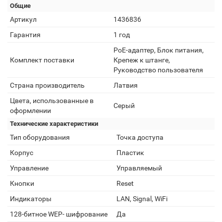
Общие
Артикул
1436836
Гарантия
1 год
PoE-адаптер, Блок питания,
Комплект поставки
Крепеж к штанге,
Руководство пользователя
Страна производитель
Латвия
Цвета, использованные в
Серый
оформлении
Технические характеристики
Тип оборудования
Точка доступа
Корпус
Пластик
Управление
Управляемый
Кнопки
Reset
Индикаторы
LAN, Signal, WiFi
128-битное WEP- шифрование
Да