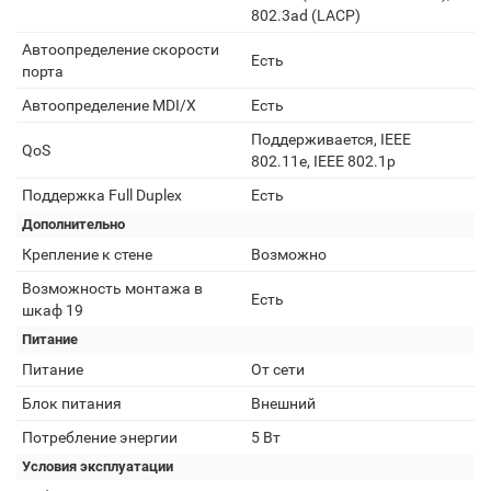
802.3ad (LACP)
Автоопределение скорости
Есть
порта
Автоопределение MDI/X
Есть
Поддерживается, IEEE
QoS
802.11e, IEEE 802.1p
Поддержка Full Duplex
Есть
Дополнительно
Крепление к стене
Возможно
Возможность монтажа в
Есть
шкаф 19
Питание
Питание
От сети
Блок питания
Внешний
Потребление энергии
5 Вт
Условия эксплуатации