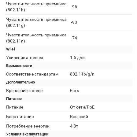
Чувствительность приемника
-96
(802.11b)
Чувствительность приемника
-93
(802.11g)
Чувствительность приемника
-74
(802.11n)
Wi-Fi
Усиление антенны
1.5 дБи
Возможности
Соответствие стандартам
802.11b/g/n
Дополнительно
Крепление к стене
Есть
Питание
Питание
От сети/PoE
Блок питания
Внешний
Потребление энергии
4 Вт
Условия эксплуатации