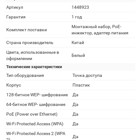
Артикул
1448923
Гарантия
1 год
Монтажный набор, PoE-
Комплект поставки
инжектор, адаптер питания
Страна производитель
Китай
Цвета, использованные в
Белый
оформлении
Технические характеристики
Тип оборудования
Точка доступа
Корпус
Пластик
128-битное WEP- шифрование
Да
64-битное WEP- шифрование
Да
PoE (Power over Ethernet)
Да
Wi-Fi Protected Access (WPA)
Да
Wi-Fi Protected Access 2 (WPA
Да
2)