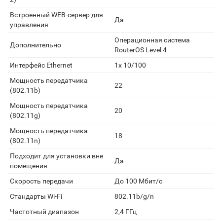
Встроенный WEB-сервер для
Да
управления
Операционная система
Дополнительно
RouterOS Level 4
Интерфейс Ethernet
1x 10/100
Мощность передатчика
22
(802.11b)
Мощность передатчика
20
(802.11g)
Мощность передатчика
18
(802.11n)
Подходит для установки вне
Да
помещения
Скорость передачи
До 100 Мбит/с
Стандарты Wi-Fi
802.11b/g/n
Частотный диапазон
2,4 ГГц