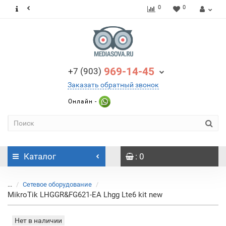
0
0
969-14-45
+7 (903)
Заказать обратный звонок
Онлайн -
Каталог
: 0
...
Сетевое оборудование
MikroTik LHGGR&FG621-EA Lhgg Lte6 kit new
Нет в наличии