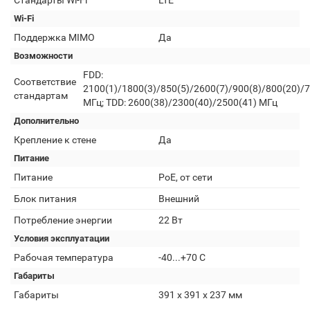
Стандарты Wi-Fi
LTE
Wi-Fi
Поддержка MIMO
Да
Возможности
FDD:
Соответствие
2100(1)/1800(3)/850(5)/2600(7)/900(8)/800(20)/
стандартам
МГц; TDD: 2600(38)/2300(40)/2500(41) МГц
Дополнительно
Крепление к стене
Да
Питание
Питание
PoE, от сети
Блок питания
Внешний
Потребление энергии
22 Вт
Условия эксплуатации
Рабочая температура
-40...+70 С
Габариты
Габариты
391 x 391 x 237 мм