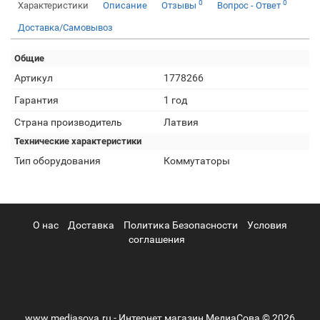
0
0
Характеристики
Описание
Отзывы
Вопрос - Ответ
Доставка/Самовывоз
Общие
Артикул
1778266
Гарантия
1 год
Страна производитель
Латвия
Технические характеристики
Тип оборудования
Коммутаторы
О нас
Доставка
Политика Безопасности
Условия
соглашения
www.mediasova.ru - Интернет магазин МедиаСова © 2026