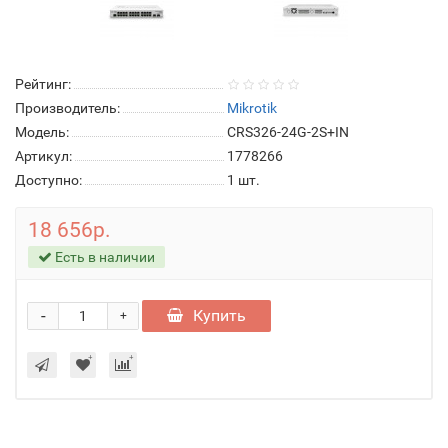
Рейтинг:
Производитель:
Mikrotik
Модель:
CRS326-24G-2S+IN
Артикул:
1778266
Доступно:
1
шт.
18 656р.
Есть в наличии
-
Купить
+