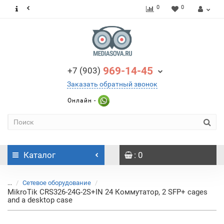
0
0
969-14-45
+7 (903)
Заказать обратный звонок
Онлайн -
Каталог
: 0
...
Сетевое оборудование
MikroTik CRS326-24G-2S+IN 24 Коммутатор, 2 SFP+ cages
and a desktop case