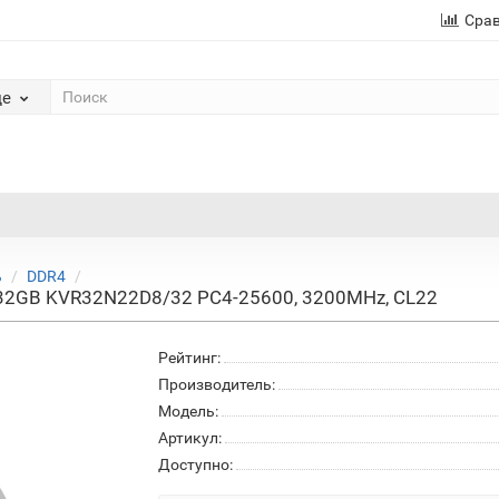
Сра
де
ь
DDR4
 32GB KVR32N22D8/32 PC4-25600, 3200MHz, CL22
Рейтинг:
Производитель:
Модель:
Артикул:
Доступно: