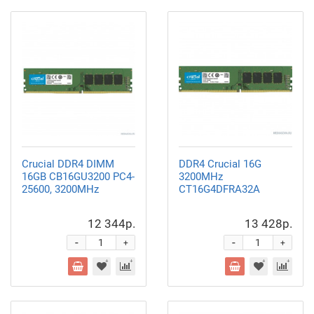
Crucial DDR4 DIMM
DDR4 Crucial 16G
16GB CB16GU3200 PC4-
3200MHz
25600, 3200MHz
CT16G4DFRA32A
12 344р.
13 428р.
-
-
+
+