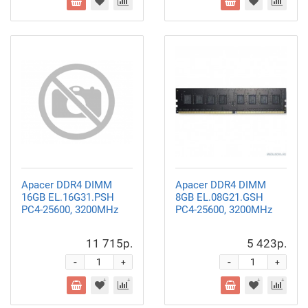
Apacer DDR4 DIMM
Apacer DDR4 DIMM
16GB EL.16G31.PSH
8GB EL.08G21.GSH
PC4-25600, 3200MHz
PC4-25600, 3200MHz
11 715р.
5 423р.
-
-
+
+