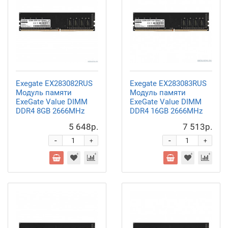
Exegate EX283082RUS
Exegate EX283083RUS
Модуль памяти
Модуль памяти
ExeGate Value DIMM
ExeGate Value DIMM
DDR4 8GB
2666MHz
DDR4 16GB
2666MHz
5 648р.
7 513р.
-
-
+
+