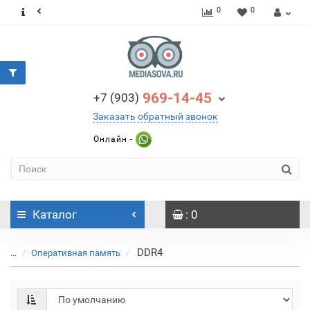
0
0
969-14-45
+7 (903)
Заказать обратный звонок
Онлайн -
Каталог
: 0
DDR4
...
Оперативная память