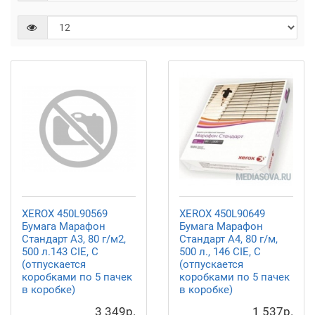
XEROX 450L90569
XEROX 450L90649
Бумага Марафон
Бумага Марафон
Стандарт А3, 80 г/м2,
Стандарт А4, 80 г/м,
500 л.143 CIE, C
500 л., 146 CIE, C
(отпускается
(отпускается
коробками по 5 пачек
коробками по 5 пачек
в коробке)
в коробке)
3 349р.
1 537р.