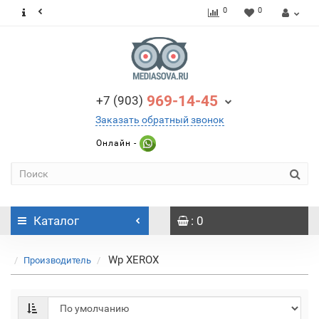
0
0
969-14-45
+7 (903)
Заказать обратный звонок
Онлайн -
Каталог
: 0
Wp XEROX
Производитель