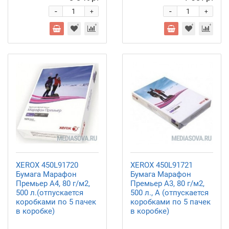
-
-
+
+
XEROX 450L91720
XEROX 450L91721
Бумага Марафон
Бумага Марафон
Премьер А4, 80 г/м2,
Премьер А3, 80 г/м2,
500 л.(отпускается
500 л., A (отпускается
коробками по 5 пачек
коробками по 5 пачек
в коробке)
в коробке)