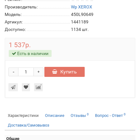
Производитель:
Wp XEROX
Модель:
450L90649
Артикул:
1441189
Доступно:
1134
шт.
1 537р.
Есть в наличии
-
Купить
+
0
0
Характеристики
Описание
Отзывы
Вопрос - Ответ
Доставка/Самовывоз
Общие