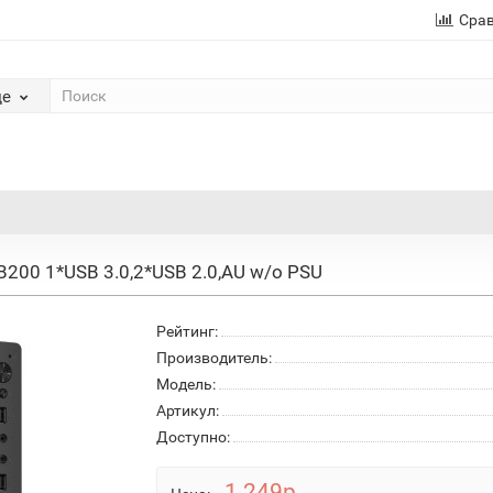
Сра
де
 B200 1*USB 3.0,2*USB 2.0,AU w/o PSU
Рейтинг:
Производитель:
Модель:
Артикул:
Доступно:
1 249р.