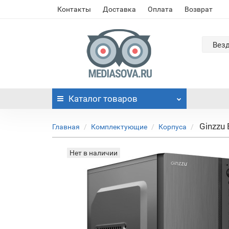
Контакты
Доставка
Оплата
Возврат
Вез
Каталог
товаров
Ginzzu
Главная
Комплектующие
Корпуса
Нет в наличии