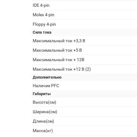
IDE 4-pin
Molex 4-pin
Floppy 4-pin
Сила тока
Максимальный ток +3,3 В
Максимальный ток +5 В
Максимальный ток + 12В
Максимальный ток +12 В (2)
Дополнительно
Наличие PFC
Габариты
Высота(см)
Ширина(см)
Длина(см)
Масса(кг)