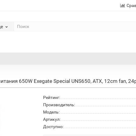
Сра
де
ания 650W Exegate Special UNS650, ATX, 12cm fan, 24p+
Рейтинг:
Производитель:
Модель:
Артикул:
Доступно: