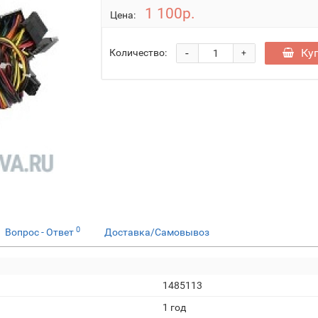
1 100р.
Цена:
-
Ку
Количество:
+
0
Вопрос - Ответ
Доставка/Самовывоз
1485113
1 год