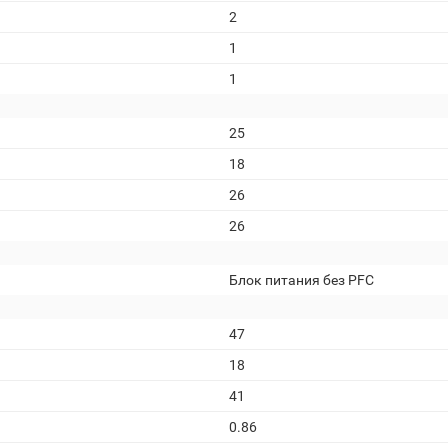
2
1
1
25
18
26
26
Блок питания без PFC
47
18
41
0.86