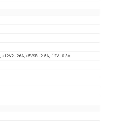
, +12V2 - 26A, +5VSB - 2.5A, -12V - 0.3A