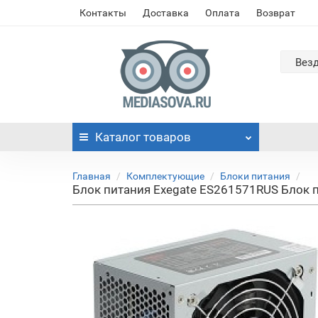
Контакты
Доставка
Оплата
Возврат
Вез
Каталог
товаров
Главная
Комплектующие
Блоки питания
Блок питания Exegate ES261571RUS Блок пит