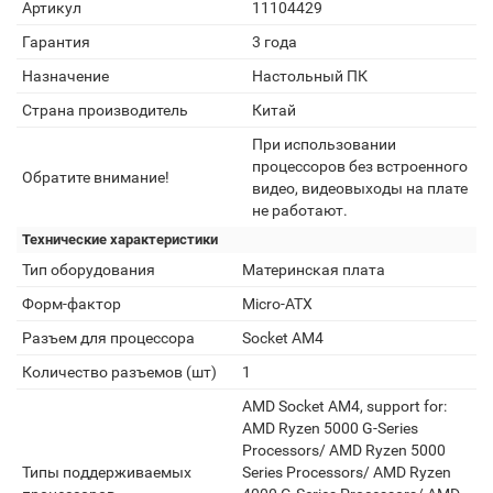
Артикул
11104429
Гарантия
3 года
Назначение
Настольный ПК
Страна производитель
Китай
При использовании
процессоров без встроенного
Обратите внимание!
видео, видеовыходы на плате
не работают.
Технические характеристики
Тип оборудования
Материнская плата
Форм-фактор
Micro-ATX
Разъем для процессора
Socket AM4
Количество разъемов (шт)
1
AMD Socket AM4, support for:
AMD Ryzen 5000 G-Series
Processors/ AMD Ryzen 5000
Типы поддерживаемых
Series Processors/ AMD Ryzen