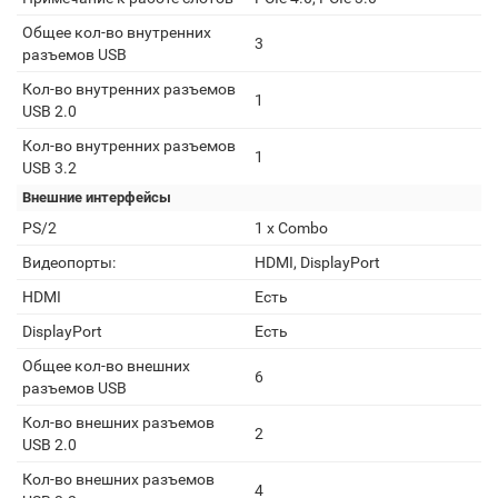
Общее кол-во внутренних
3
разъемов USB
Кол-во внутренних разъемов
1
USB 2.0
Кол-во внутренних разъемов
1
USB 3.2
Внешние интерфейсы
PS/2
1 x Combo
Видеопорты:
HDMI, DisplayPort
HDMI
Есть
DisplayPort
Есть
Общее кол-во внешних
6
разъемов USB
Кол-во внешних разъемов
2
USB 2.0
Кол-во внешних разъемов
4