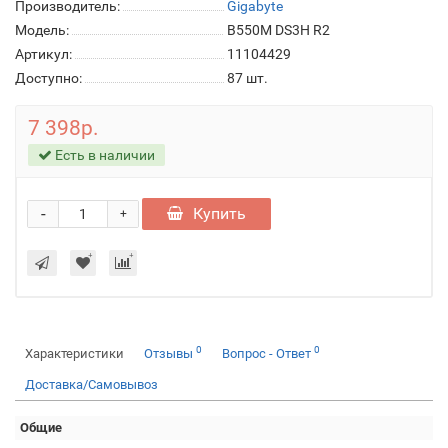
Производитель:
Gigabyte
Модель:
B550M DS3H R2
Артикул:
11104429
Доступно:
87
шт.
7 398р.
Есть в наличии
-
Купить
+
0
0
Характеристики
Отзывы
Вопрос - Ответ
Доставка/Самовывоз
Общие