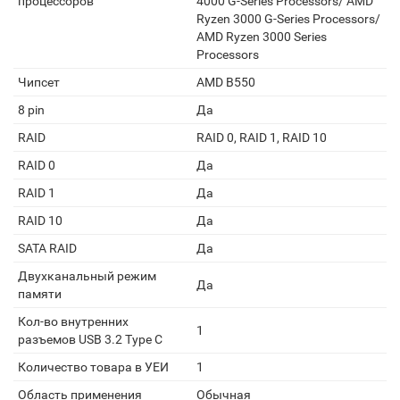
процессоров
4000 G-Series Processors/ AMD
Ryzen 3000 G-Series Processors/
AMD Ryzen 3000 Series
Processors
Чипсет
AMD B550
8 pin
Да
RAID
RAID 0, RAID 1, RAID 10
RAID 0
Да
RAID 1
Да
RAID 10
Да
SATA RAID
Да
Двухканальный режим
Да
памяти
Кол-во внутренних
1
разъемов USB 3.2 Type C
Количество товара в УЕИ
1
Область применения
Обычная