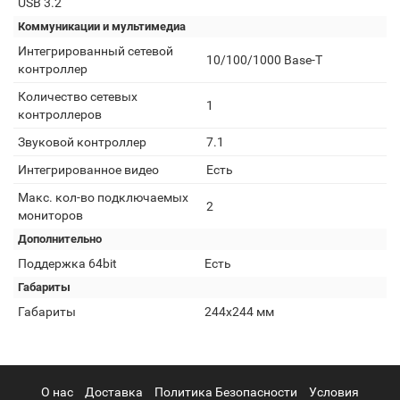
USB 3.2
Коммуникации и мультимедиа
Интегрированный сетевой
10/100/1000 Base-T
контроллер
Количество сетевых
1
контроллеров
Звуковой контроллер
7.1
Интегрированное видео
Есть
Макс. кол-во подключаемых
2
мониторов
Дополнительно
Поддержка 64bit
Есть
Габариты
Габариты
244x244 мм
О нас
Доставка
Политика Безопасности
Условия