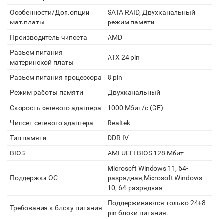
Особенности/Доп.опции
SATA RAID, Двухканальный
мат.платы
режим памяти
Производитель чипсета
AMD
Разъем питания
ATX 24 pin
материнской платы
Разъем питания процессора
8 pin
Режим работы памяти
Двухканальный
Скорость сетевого адаптера
1000 Мбит/с (GE)
Чипсет сетевого адаптера
Realtek
Тип памяти
DDR IV
BIOS
AMI UEFI BIOS 128 Мбит
Microsoft Windows 11, 64-
Поддержка ОС
разрядная,Microsoft Windows
10, 64-разрядная
Поддерживаются только 24+8
Требования к блоку питания
pin блоки питания.