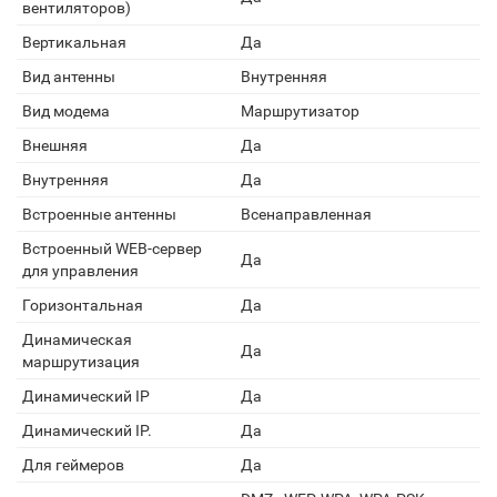
вентиляторов)
Вертикальная
Да
Вид антенны
Внутренняя
Вид модема
Маршрутизатор
Внешняя
Да
Внутренняя
Да
Встроенные антенны
Всенаправленная
Встроенный WEB-сервер
Да
для управления
Горизонтальная
Да
Динамическая
Да
маршрутизация
Динамический IP
Да
Динамический IP.
Да
Для геймеров
Да