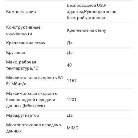
Беспроводной USB-
Комплектация
адаптер,Руководство по
быстрой установке
Конструктивные
Крепление на стену
особенности
Крепление на стену
Да
Круговая
Да
Макс. рабочая
40
температура, °С
Максимальная скорость Wi-
1167
Fi, Мбит/с
Максимальная скорость
беспроводной передачи
1201
данных (Мбит/сек)
Маршрутизатор
Да
Многопотоковая передача
MIMO
данных