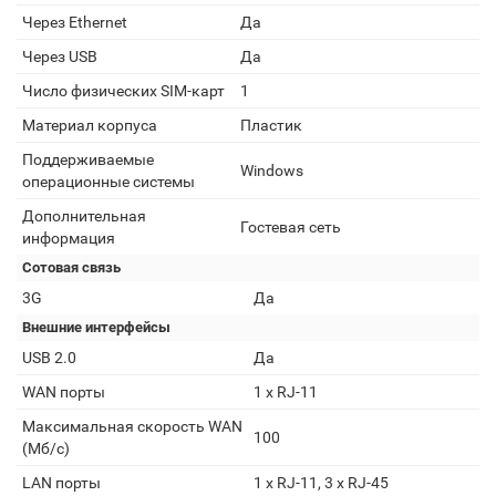
Через Ethernet
Да
Через USB
Да
Число физических SIM-карт
1
Материал корпуса
Пластик
Поддерживаемые
Windows
операционные системы
Дополнительная
Гостевая сеть
информация
Сотовая связь
3G
Да
Внешние интерфейсы
USB 2.0
Да
WAN порты
1 x RJ-11
Максимальная скорость WAN
100
(Мб/с)
LAN порты
1 х RJ-11, 3 х RJ-45