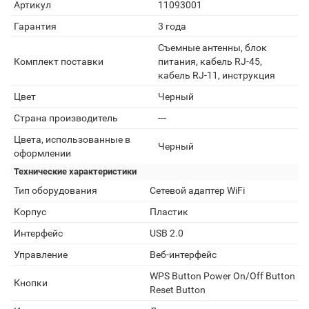
Артикул
11093001
Гарантия
3 года
Съемные антенны, блок
Комплект поставки
питания, кабель RJ-45,
кабель RJ-11, инструкция
Цвет
Черный
Страна производитель
---
Цвета, использованные в
Черный
оформлении
Технические характеристики
Тип оборудования
Сетевой адаптер WiFi
Корпус
Пластик
Интерфейс
USB 2.0
Управление
Веб-интерфейс
WPS Button Power On/Off Button
Кнопки
Reset Button