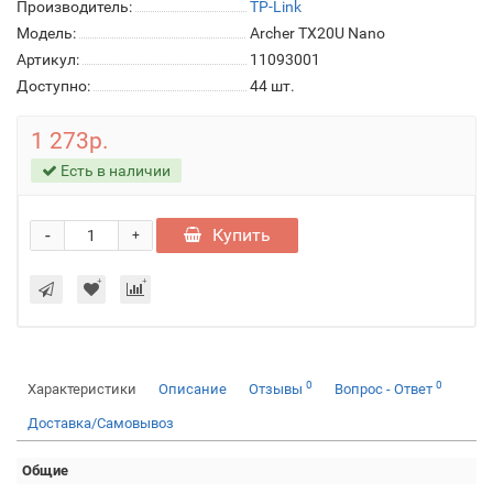
Производитель:
TP-Link
Модель:
Archer TX20U Nano
Артикул:
11093001
Доступно:
44
шт.
1 273р.
Есть в наличии
-
Купить
+
0
0
Характеристики
Описание
Отзывы
Вопрос - Ответ
Доставка/Самовывоз
Общие