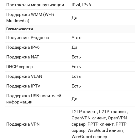
Протоколы маршрутизации
IPv4, IPv6
Поддержка WMM (Wi-Fi
Да
Multimedia)
Возможности
Получение IP-адреса
Авто
Поддержка IPv6
Да
Поддержка NAT
Есть
DHCP сервер
Есть
Поддержка VLAN
Есть
Поддержка IPTV
Есть
Поддержка USB-носителей
Да
информации
L2TP клиент, L2TP транзит,
OpenVPN клиент, OpenVPN
Поддержка VPN
сервер, PPTP клиент, PPTP
сервер, WireGuard клиент,
WireGuard сервер