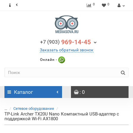
0
0
969-14-45
+7 (903)
Заказать обратный звонок
Онлайн -
Каталог
: 0
...
Сетевое оборудование
TP-Link Archer TX20U Nano Компактный USB-адаптер с
поддержкой Wi-Fi AX1800