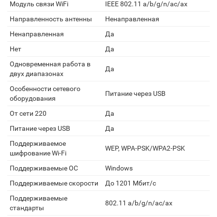
Модуль связи WiFi
IEEE 802.11 a/b/g/n/ac/ax
Направленность антенны
Ненаправленная
Ненаправленная
Да
Нет
Да
Одновременная работа в
Да
двух диапазонах
Особенности сетевого
Питание через USB
оборудования
От сети 220
Да
Питание через USB
Да
Поддерживаемое
WEP, WPA-PSK/WPA2-PSK
шифрование Wi-Fi
Поддерживаемые ОС
Windows
Поддерживаемые скорости
До 1201 Мбит/с
Поддерживаемые
802.11 a/b/g/n/ac/ax
стандарты