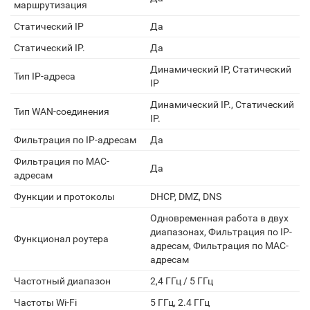
маршрутизация
Статический IP
Да
Статический IP.
Да
Динамический IP, Статический
Тип IP-адреса
IP
Динамический IP., Статический
Тип WAN-соединения
IP.
Фильтрация по IP-адресам
Да
Фильтрация по MAC-
Да
адресам
Функции и протоколы
DHCP, DMZ, DNS
Одновременная работа в двух
диапазонах, Фильтрация по IP-
Функционал роутера
адресам, Фильтрация по MAC-
адресам
Частотный диапазон
2,4 ГГц / 5 ГГц
Частоты Wi-Fi
5 ГГц, 2.4 ГГц