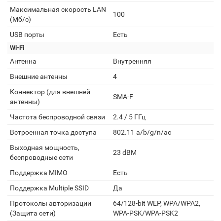
Максимальная скорость LAN
100
(Мб/с)
USB порты
Есть
Wi-Fi
Антенна
Внутренняя
Внешние антенны
4
Коннектор (для внешней
SMA-F
антенны)
Частота беспроводной связи
2.4 / 5 ГГц
Встроенная точка доступа
802.11 a/b/g/n/ас
Выходная мощность,
23 dBM
беспроводные сети
Поддержка MIMO
Есть
Поддержка Multiple SSID
Да
Протоколы авторизации
64/128-bit WEP, WPA/WPA2,
(Защита сети)
WPA-PSK/WPA-PSK2