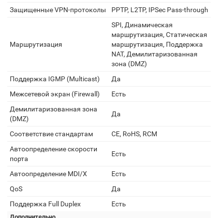
Защищенные VPN-протоколы
PPTP, L2TP, IPSec Pass-through
SPI, Динамическая
маршрутизация, Статическая
Маршрутизация
маршрутизация, Поддержка
NAT, Демилитаризованная
зона (DMZ)
Поддержка IGMP (Multicast)
Да
Межсетевой экран (Firewall)
Есть
Демилитаризованная зона
Да
(DMZ)
Соответствие стандартам
CE, RoHS, RCM
Автоопределение скорости
Есть
порта
Автоопределение MDI/X
Есть
QoS
Да
Поддержка Full Duplex
Есть
Дополнительно