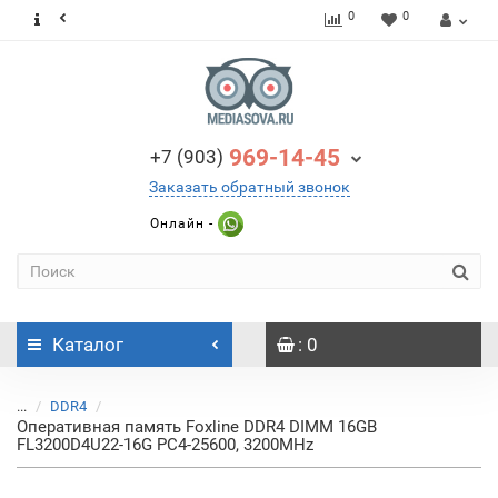
0
0
969-14-45
+7 (903)
Заказать обратный звонок
Онлайн -
Каталог
: 0
...
DDR4
Оперативная память Foxline DDR4 DIMM 16GB
FL3200D4U22-16G PC4-25600, 3200MHz