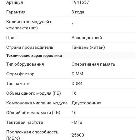
Артикул
1941657
Гарантия
3 года
Количество модулей в
1
комплекте (шт)
Цвет
Разноцветный
Страна производитель
Тайвань (китай)
Технические характеристики
Тип оборудования
Оперативная память
Форм-фактор
DIMM
Тип памяти
DDR4
Объем одного модуля (ГБ)
16
Компоновка чипов на модуле
Двусторонняя
Общий объем памяти (ГБ)
16
Тактовая частота
- МГц
Пропускная способность
25600
(МБ/с)