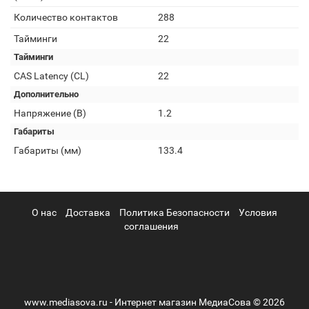
Количество контактов
288
Тайминги
22
Тайминги
CAS Latency (CL)
22
Дополнительно
Напряжение (В)
1.2
Габариты
Габариты (мм)
133.4
О нас
Доставка
Политика Безопасности
Условия
соглашения
www.mediasova.ru - Интернет магазин МедиаСова © 2026