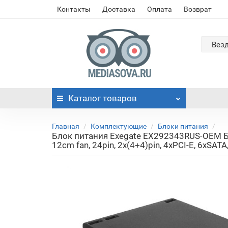
Контакты
Доставка
Оплата
Возврат
Вез
Каталог
товаров
Главная
Комплектующие
Блоки питания
Блок питания Exegate EX292343RUS-OEM Бл
12cm fan, 24pin, 2x(4+4)pin, 4xPCI-E, 6xSATA,