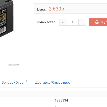
2 639р.
Цена:
-
Ку
Количество:
+
0
Вопрос - Ответ
Доставка/Самовывоз
1993334