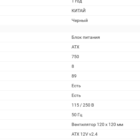
1 год
КИТАЙ
Черный
Блок питания
ATX
750
8
89
Есть
Есть
115 / 250 В
50 Гц
Вентилятор 120 x 120 мм
ATX 12V v2.4