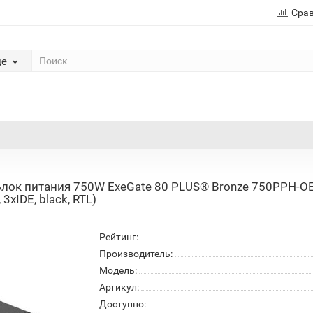
Сра
де
ок питания 750W ExeGate 80 PLUS® Bronze 750PPH-OEM
 3xIDE, black, RTL)
Рейтинг:
Производитель:
Модель:
Артикул:
Доступно: