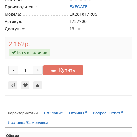
Производитель:
EXEGATE
Модель:
EX281817RUS
Артикул:
1737206
Доступно:
13
шт.
2 162р.
Есть в наличии
-
Купить
+
0
0
Характеристики
Описание
Отзывы
Вопрос - Ответ
Доставка/Самовывоз
Общие