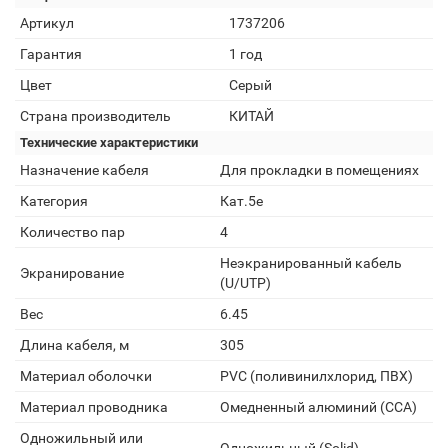
Артикул
1737206
Гарантия
1 год
Цвет
Серый
Страна производитель
КИТАЙ
Технические характеристики
Назначение кабеля
Для прокладки в помещениях
Категория
Кат.5e
Количество пар
4
Неэкранированный кабель
Экранирование
(U/UTP)
Вес
6.45
Длина кабеля, м
305
Материал оболочки
PVC (поливинилхлорид, ПВХ)
Материал проводника
Омедненный алюминий (CCA)
Одножильный или