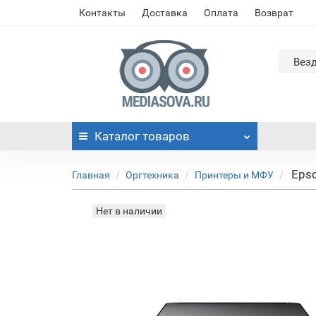
Контакты
Доставка
Оплата
Возврат
Вез
Каталог
товаров
Epso
Главная
Оргтехника
Принтеры и МФУ
Нет в наличии