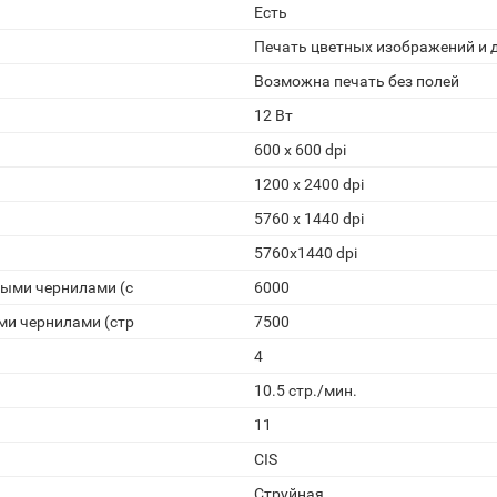
Есть
Печать цветных изображений и 
Возможна печать без полей
12 Вт
600 x 600 dpi
1200 x 2400 dpi
5760 x 1440 dpi
5760x1440 dpi
ными чернилами (с
6000
ми чернилами (стр
7500
4
10.5 стр./мин.
11
CIS
Струйная