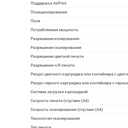
Поддержка AirPrint
Позиционирование
Поля
Потребляемая мощность
Разрешение копирования
Разрешение сканирования
Разрешение цветной печати
Разрешение ч/б печати
Ресурс цветного картриджа или контейнера с цвет
Ресурс черного картриджа или контейнера с черны
Система загрузки картриджей
Скорость печати (стр/мин (A4)
Скорость сканирования (стр/мин (A4)
Технология сканирования
Тип печати