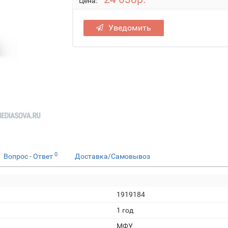
Цена:
Уведомить
0
Вопрос - Ответ
Доставка/Самовывоз
1919184
1 год
МФУ