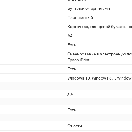
Бутылки с чернилами
Планшетный
Карточках, глянцевой бумаге, ко
А4
Есть
Сканирование в электронную по
Epson iPrint
Есть
Windows 10, Windows 8.1, Windows
Да
Есть
От сети