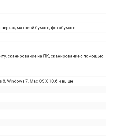
нвертах, матовой бумаге, фотобумаге
чту, сканирование на ПК, сканирование с помощью
 8, Windows 7, Mac OS X 10.6 и выше