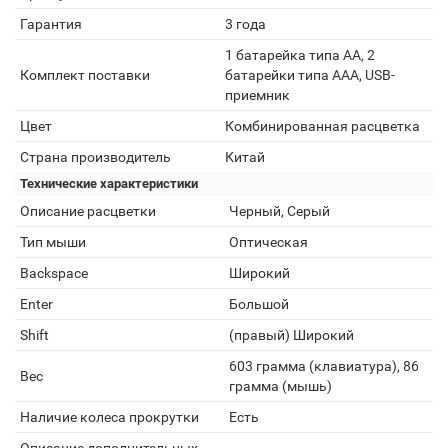
Гарантия
3 года
1 батарейка типа AA, 2
Комплект поставки
батарейки типа AAA, USB-
приемник
Цвет
Комбинированная расцветка
Страна производитель
Китай
Технические характеристики
Описание расцветки
Черный, Серый
Тип мыши
Оптическая
Backspace
Широкий
Enter
Большой
Shift
(правый) Широкий
603 грамма (клавиатура), 86
Вес
грамма (мышь)
Наличие колеса прокрутки
Есть