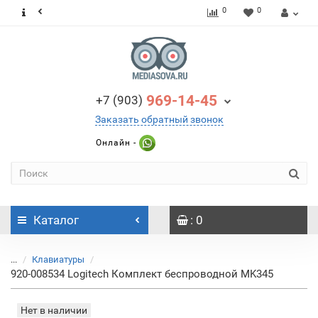
0
0
969-14-45
+7 (903)
Заказать обратный звонок
Онлайн -
Каталог
: 0
...
Клавиатуры
920-008534 Logitech Комплект беспроводной MK345
Нет в наличии