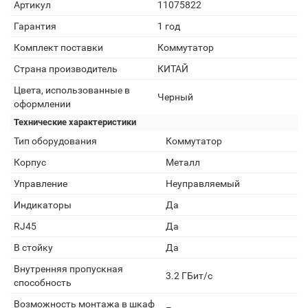
Артикул
11075822
Гарантия
1 год
Комплект поставки
Коммутатор
Страна производитель
КИТАЙ
Цвета, использованные в
Черный
оформлении
Технические характеристики
Тип оборудования
Коммутатор
Корпус
Металл
Управление
Неуправляемый
Индикаторы
Да
RJ45
Да
В стойку
Да
Внутренняя пропускная
3.2 ГБит/с
способность
Возможность монтажа в шкаф