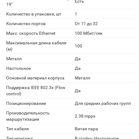
Есть
19"
Количество в упаковке, шт
1
Количество портов
От 11 до 32
Макс. скорость Ethernet
100 Мбит/сек
Максимальная длина кабеля
100
(м)
Металл
Да
Настольное
Да
Основной материал корпуса
Металл
Поддержка IEEE 802.3x (Flow
Да
control)
Позиционирование
Для средних рабочих групп
Производительность
2.38 mpps
маршрутизации
Тип кабеля
Витая пара
Тип монтажа
В стойку, Настольное