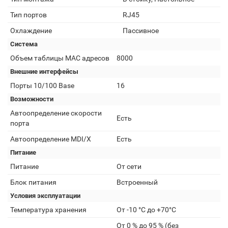
Тип портов
RJ45
Охлаждение
Пассивное
Система
Объем таблицы MAC адресов
8000
Внешние интерфейсы
Порты 10/100 Base
16
Возможности
Автоопределение скорости
Есть
порта
Автоопределение MDI/X
Есть
Питание
Питание
От сети
Блок питания
Встроенный
Условия эксплуатации
Температура хранения
От -10 °C до +70°C
От 0 % до 95 % (без