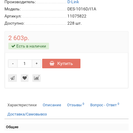
Производитель:
D-Link
Модель:
DES-1016D/I1A
Артикул:
11075822
Доступно:
228
шт.
2 603р.
Есть в наличии
-
Купить
+
0
0
Характеристики
Описание
Отзывы
Вопрос - Ответ
Доставка/Самовывоз
Общие