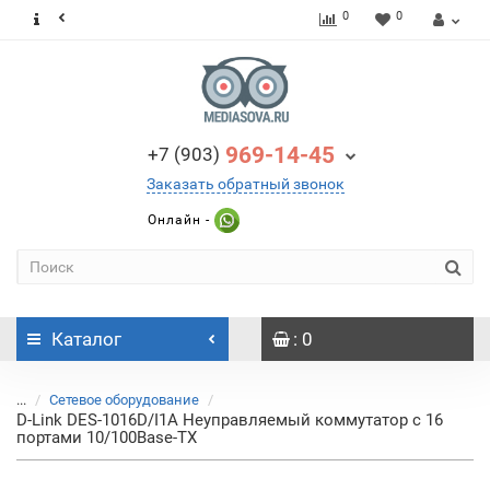
0
0
969-14-45
+7 (903)
Заказать обратный звонок
Онлайн -
Каталог
: 0
...
Сетевое оборудование
D-Link DES-1016D/I1A Неуправляемый коммутатор с 16
портами 10/100Base-TX