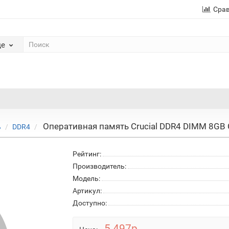
Сра
де
Оперативная память Crucial DDR4 DIMM 8G
ь
DDR4
Рейтинг:
Производитель:
Модель:
Артикул:
Доступно:
5 497р.