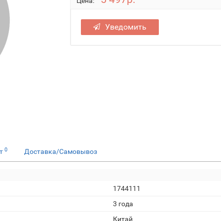
Цена:
Уведомить
0
ет
Доставка/Самовывоз
1744111
3 года
Китай