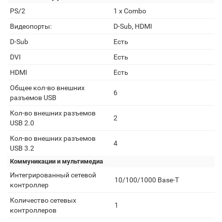
PS/2
1 x Combo
Видеопорты:
D-Sub, HDMI
D-Sub
Есть
DVI
Есть
HDMI
Есть
Общее кол-во внешних
6
разъемов USB
Кол-во внешних разъемов
2
USB 2.0
Кол-во внешних разъемов
4
USB 3.2
Коммуникации и мультимедиа
Интегрированный сетевой
10/100/1000 Base-T
контроллер
Количество сетевых
1
контроллеров