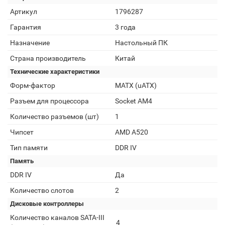
Артикул
1796287
Гарантия
3 года
Назначение
Настольный ПК
Страна производитель
Китай
Технические характеристики
Форм-фактор
MATX (uATX)
Разъем для процессора
Socket AM4
Количество разъемов (шт)
1
Чипсет
AMD A520
Тип памяти
DDR IV
Память
DDR IV
Да
Количество слотов
2
Дисковые контроллеры
Количество каналов SATA-III
4