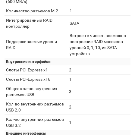
(600 MB/s)
Количество разъемов M.2
1
Интегрированный RAID
SATA
контроллер
Встроен в чипсет, возможно
Поддерживаемые уровни
построение RAID массивов
RAID
уровней 0, 1, 10, из SATA
устройств
Внутренние интерфейсы
Слоты PCI-Express x1
2
Слоты PCI-Express x16
1
Общее кол-во внутренних
3
разъемов USB
Кол-во внутренних разъемов
2
USB 2.0
Кол-во внутренних разъемов
1
USB 3.2
Внешние интерфейсы