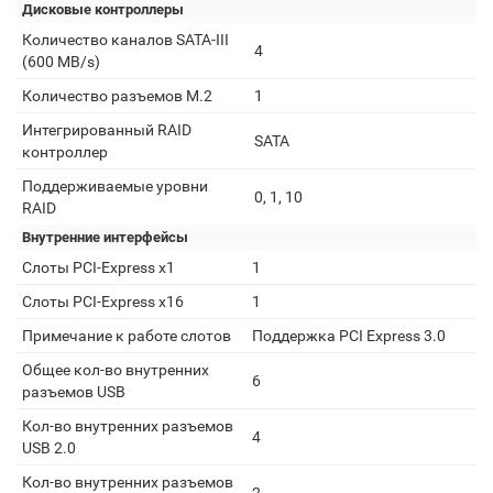
Дисковые контроллеры
Количество каналов SATA-III
4
(600 MB/s)
Количество разъемов M.2
1
Интегрированный RAID
SATA
контроллер
Поддерживаемые уровни
0, 1, 10
RAID
Внутренние интерфейсы
Слоты PCI-Express x1
1
Слоты PCI-Express x16
1
Примечание к работе слотов
Поддержка PCI Express 3.0
Общее кол-во внутренних
6
разъемов USB
Кол-во внутренних разъемов
4
USB 2.0
Кол-во внутренних разъемов