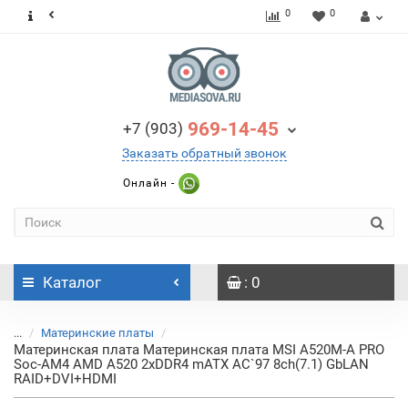
0
0
969-14-45
+7 (903)
Заказать обратный звонок
Онлайн -
Каталог
: 0
...
Материнские платы
Материнская плата Материнская плата MSI A520M-A PRO
Soc-AM4 AMD A520 2xDDR4 mATX AC`97 8ch(7.1) GbLAN
RAID+DVI+HDMI