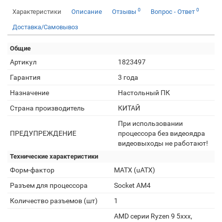
0
0
Характеристики
Описание
Отзывы
Вопрос - Ответ
Доставка/Самовывоз
Общие
Артикул
1823497
Гарантия
3 года
Назначение
Настольный ПК
Страна производитель
КИТАЙ
При использовании
ПРЕДУПРЕЖДЕНИЕ
процессора без видеоядра
видеовыходы не работают!
Технические характеристики
Форм-фактор
MATX (uATX)
Разъем для процессора
Socket AM4
Количество разъемов (шт)
1
AMD серии Ryzen 9 5xxx,