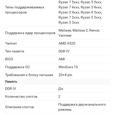
Ryzen 7 5xxx, Ryzen 5 5xxx,
Типы поддерживаемых
Ryzen 7 4xxx, Ryzen 5 4xxx,
процессоров
Ryzen 3 4xxx, Ryzen 9 3xxx,
Ryzen 7 3xxx, Ryzen 5 3xxx,
Ryzen 3 3xxx
Matisse, Matisse 2, Renoir,
Поддержка ядер процессоров
Vermeer
Чипсет
AMD A520
Тип памяти
DDR IV
BIOS
AMI
Поддержка ОС
Windows 10
Требования к блоку питания
20+4 pin
Память
DDR IV
Да
Количество слотов
2
Поддержка двухканального
Описание слотов
режима