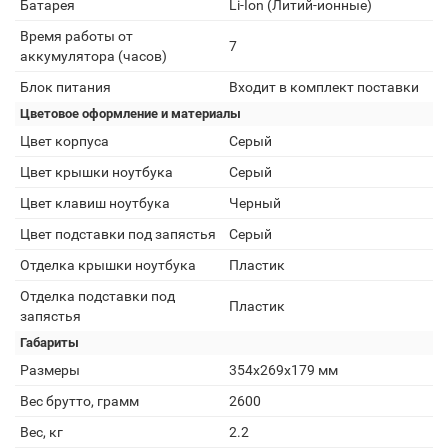
Батарея
Li-Ion (Литий-ионные)
Время работы от
7
аккумулятора (часов)
Блок питания
Входит в комплект поставки
Цветовое оформление и материалы
Цвет корпуса
Серый
Цвет крышки ноутбука
Серый
Цвет клавиш ноутбука
Черный
Цвет подставки под запястья
Серый
Отделка крышки ноутбука
Пластик
Отделка подставки под
Пластик
запястья
Габариты
Размеры
354х269х179 мм
Вес брутто, грамм
2600
Вес, кг
2.2