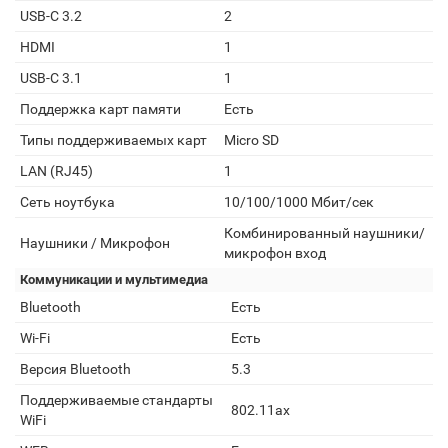
USB-C 3.2
2
HDMI
1
USB-C 3.1
1
Поддержка карт памяти
Есть
Типы поддерживаемых карт
Micro SD
LAN (RJ45)
1
Сеть ноутбука
10/100/1000 Мбит/сек
Комбинированный наушники/
Наушники / Микрофон
микрофон вход
Коммуникации и мультимедиа
Bluetooth
Есть
Wi-Fi
Есть
Версия Bluetooth
5.3
Поддерживаемые стандарты
802.11ax
WiFi