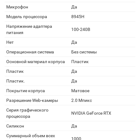
Микрофон
Да
Модель процессора
8945H
Напряжение адаптера
100-240В
питания
Нет
Да
Операционная система
Без системы
Основной материал корпуса
Пластик
Пластик
Да
Пластик.
Да
Покрытие корпуса
Матовое
Разрешение Web-камеры
2.0 Мпикс
Серия графического
NVIDIA GeForce RTX
процессора
Силикон
Да
Суммарный объем всех
1000