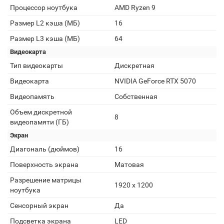
Процессор ноутбука
AMD Ryzen 9
Размер L2 кэша (МБ)
16
Размер L3 кэша (МБ)
64
Видеокарта
Тип видеокарты
Дискретная
Видеокарта
NVIDIA GeForce RTX 5070
Видеопамять
Собственная
Объем дискретной
8
видеопамяти (ГБ)
Экран
Диагональ (дюймов)
16
Поверхность экрана
Матовая
Разрешение матрицы
1920 x 1200
ноутбука
Сенсорный экран
Да
Подсветка экрана
LED