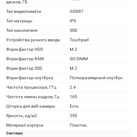
дисков, ГБ
Тип видеопамяти
GDDR7
Тип матрицы
IPS
Тип накопителя
SSD
Устройства ручного ввода
Touchpad
Форм-фактор HDD
M.2
Форм-фактор RAM
SO-DIMM
Форм-фактор SSD
M.2
Форм-фактор ноутбука
Полноразмерный ноутбук
Частота процессора, ГГц
2.4
Частота смены кадров, Гц
165
Шторка для веб-камеры
Есть
Яркость, кд/м2
250
Материал корпуса
Пластик.
Система