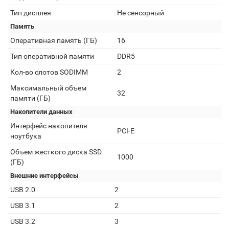
Тип дисплея
Не сенсорный
Память
Оперативная память (ГБ)
16
Тип оперативной памяти
DDR5
Кол-во слотов SODIMM
2
Максимальный объем
32
памяти (ГБ)
Накопители данных
Интерфейс накопителя
PCI-E
ноутбука
Объем жесткого диска SSD
1000
(ГБ)
Внешние интерфейсы
USB 2.0
2
USB 3.1
2
USB 3.2
3