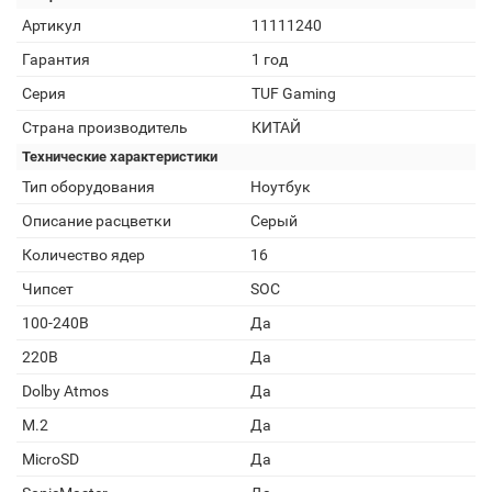
Артикул
11111240
Гарантия
1 год
Серия
TUF Gaming
Страна производитель
КИТАЙ
Технические характеристики
Тип оборудования
Ноутбук
Описание расцветки
Серый
Количество ядер
16
Чипсет
SOC
100-240В
Да
220В
Да
Dolby Atmos
Да
M.2
Да
MicroSD
Да