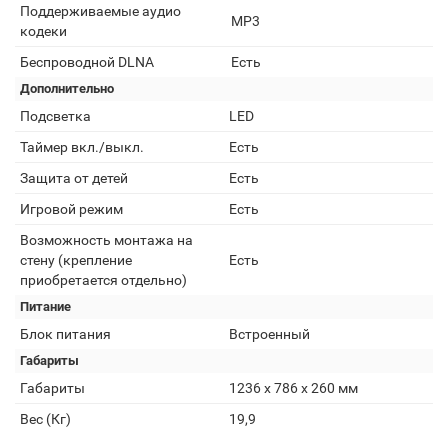
Поддерживаемые аудио
MP3
кодеки
Беспроводной DLNA
Есть
Дополнительно
Подсветка
LED
Таймер вкл./выкл.
Есть
Защита от детей
Есть
Игровой режим
Есть
Возможность монтажа на
стену (крепление
Есть
приобретается отдельно)
Питание
Блок питания
Встроенный
Габариты
Габариты
1236 x 786 x 260 мм
Вес (Кг)
19,9