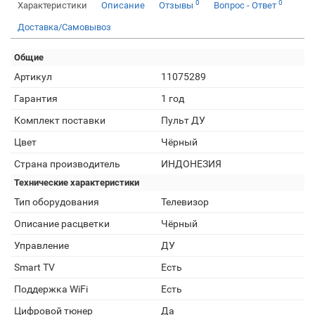
0
0
Характеристики
Описание
Отзывы
Вопрос - Ответ
Доставка/Самовывоз
Общие
Артикул
11075289
Гарантия
1 год
Комплект поставки
Пульт ДУ
Цвет
Чёрный
Страна производитель
ИНДОНЕЗИЯ
Технические характеристики
Тип оборудования
Телевизор
Описание расцветки
Чёрный
Управление
ДУ
Smart TV
Есть
Поддержка WiFi
Есть
Цифровой тюнер
Да