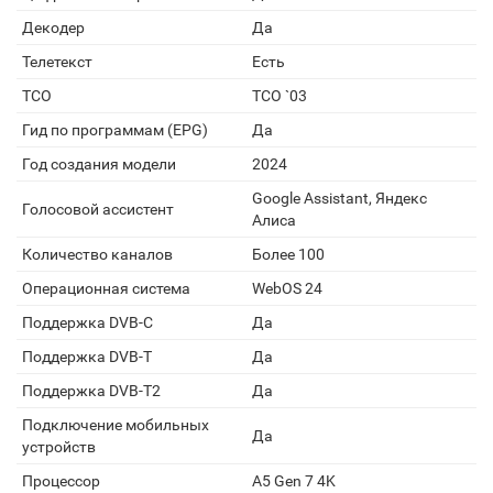
Декодер
Да
Телетекст
Есть
TCO
TCO `03
Гид по программам (EPG)
Да
Год создания модели
2024
Google Assistant, Яндекс
Голосовой ассистент
Алиса
Количество каналов
Более 100
Операционная система
WebOS 24
Поддержка DVB-C
Да
Поддержка DVB-T
Да
Поддержка DVB-T2
Да
Подключение мобильных
Да
устройств
Процессор
A5 Gen 7 4K