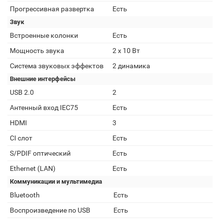
Прогрессивная развертка
Есть
Звук
Встроенные колонки
Есть
Мощность звука
2 x 10 Вт
Система звуковых эффектов
2 динамика
Внешние интерфейсы
USB 2.0
2
Антенный вход IEC75
Есть
HDMI
3
CI слот
Есть
S/PDIF оптический
Есть
Ethernet (LAN)
Есть
Коммуникации и мультимедиа
Bluetooth
Есть
Воспроизведение по USB
Есть