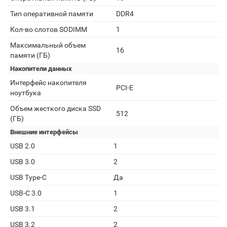
Тип оперативной памяти
DDR4
Кол-во слотов SODIMM
1
Максимальный объем
16
памяти (ГБ)
Накопители данных
Интерфейс накопителя
PCI-E
ноутбука
Объем жесткого диска SSD
512
(ГБ)
Внешние интерфейсы
USB 2.0
1
USB 3.0
2
USB Type-C
Да
USB-C 3.0
1
USB 3.1
2
USB 3.2
2