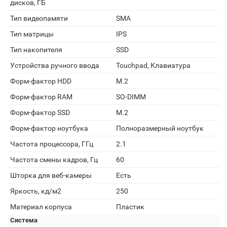
дисков, ГБ
Тип видеопамяти
SMA
Тип матрицы
IPS
Тип накопителя
SSD
Устройства ручного ввода
Touchpad, Клавиатура
Форм-фактор HDD
M.2
Форм-фактор RAM
SO-DIMM
Форм-фактор SSD
M.2
Форм-фактор ноутбука
Полноразмерный ноутбук
Частота процессора, ГГц
2.1
Частота смены кадров, Гц
60
Шторка для веб-камеры
Есть
Яркость, кд/м2
250
Материал корпуса
Пластик
Система