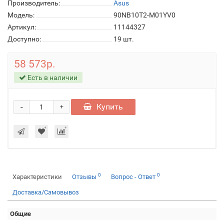
Производитель:
Asus
Модель:
90NB10T2-M01YV0
Артикул:
11144327
Доступно:
19
шт.
58 573р.
Есть в наличии
-
Купить
+
0
0
Характеристики
Отзывы
Вопрос - Ответ
Доставка/Самовывоз
Общие