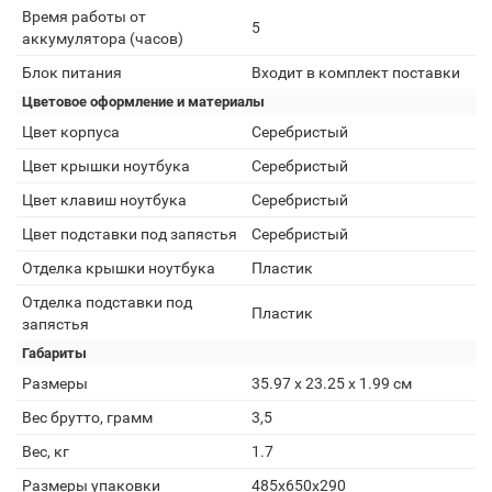
Время работы от
5
аккумулятора (часов)
Блок питания
Входит в комплект поставки
Цветовое оформление и материалы
Цвет корпуса
Серебристый
Цвет крышки ноутбука
Серебристый
Цвет клавиш ноутбука
Серебристый
Цвет подставки под запястья
Серебристый
Отделка крышки ноутбука
Пластик
Отделка подставки под
Пластик
запястья
Габариты
Размеры
35.97 x 23.25 x 1.99 см
Вес брутто, грамм
3,5
Вес, кг
1.7
Размеры упаковки
485х650х290