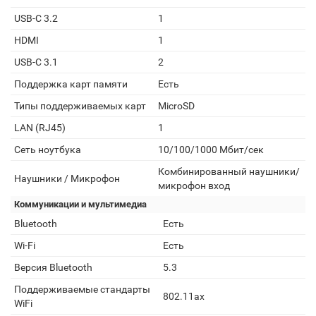
USB-C 3.2
1
HDMI
1
USB-C 3.1
2
Поддержка карт памяти
Есть
Типы поддерживаемых карт
MicroSD
LAN (RJ45)
1
Сеть ноутбука
10/100/1000 Мбит/сек
Комбинированный наушники/
Наушники / Микрофон
микрофон вход
Коммуникации и мультимедиа
Bluetooth
Есть
Wi-Fi
Есть
Версия Bluetooth
5.3
Поддерживаемые стандарты
802.11ax
WiFi