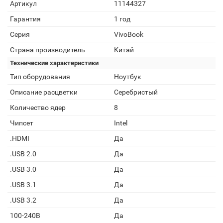
Артикул
11144327
Гарантия
1 год
Серия
VivoBook
Страна производитель
Китай
Технические характеристики
Тип оборудования
Ноутбук
Описание расцветки
Серебристый
Количество ядер
8
Чипсет
Intel
.HDMI
Да
.USB 2.0
Да
.USB 3.0
Да
.USB 3.1
Да
.USB 3.2
Да
100-240В
Да