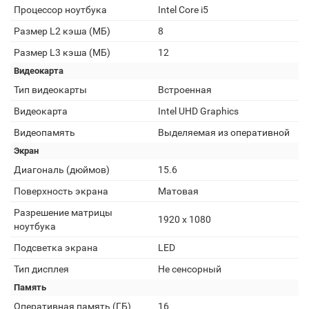
Процессор ноутбука
Intel Core i5
Размер L2 кэша (МБ)
8
Размер L3 кэша (МБ)
12
Видеокарта
Тип видеокарты
Встроенная
Видеокарта
Intel UHD Graphics
Видеопамять
Выделяемая из оперативной
Экран
Диагональ (дюймов)
15.6
Поверхность экрана
Матовая
Разрешение матрицы
1920 x 1080
ноутбука
Подсветка экрана
LED
Тип дисплея
Не сенсорный
Память
Оперативная память (ГБ)
16