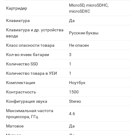
MicroSD, microSDHC,
Картридер
microSDXC
Клавиатура
Да
Клавиатура и др. устройства
Русские буквы
ввода
Класс опасности товара
Не опасен
Кол-во ячеек батареи
3
Количество SSD
1
Количество товара в УЕИ
1
Комплектация
Ноутбук
Контрастность
1500
Конфигурация звука
Stereo
Максимальная частота
4.6
процессора, ГГц
Матовое
Да