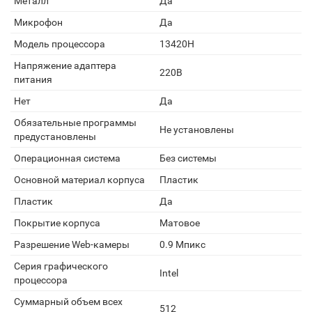
Металл
Да
Микрофон
Да
Модель процессора
13420H
Напряжение адаптера
220В
питания
Нет
Да
Обязательные программы
Не установлены
предустановлены
Операционная система
Без системы
Основной материал корпуса
Пластик
Пластик
Да
Покрытие корпуса
Матовое
Разрешение Web-камеры
0.9 Мпикс
Серия графического
Intel
процессора
Суммарный объем всех
512