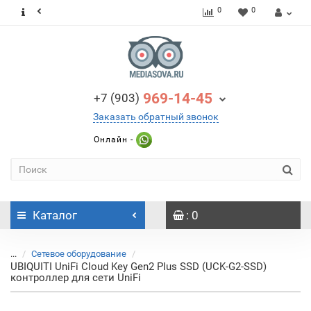
0
0
969-14-45
+7 (903)
Заказать обратный звонок
Онлайн -
Каталог
: 0
...
Сетевое оборудование
UBIQUITI UniFi Cloud Key Gen2 Plus SSD (UCK-G2-SSD)
контроллер для сети UniFi