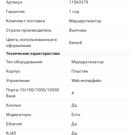
Артикул
11063379
Гарантия
1 год
Комплект поставки
Маршрутизатор
Страна производитель
Вьетнам
Цвета, использованные в
Белый
оформлении
Технические характеристики
Тип оборудования
Маршрутизатор
Корпус
Пластик
Управление
Web-интерфейс
Порты 10/100/1000/10000
4
Base
Кнопки
Да
Индикаторы
Есть
Ethernet
Да
RJ45
Да