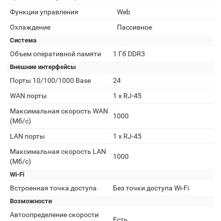
Функции управления
Web
Охлаждение
Пассивное
Система
Объем оперативной памяти
1 Гб DDR3
Внешние интерфейсы
Порты 10/100/1000 Base
24
WAN порты
1 х RJ-45
Максимальная скорость WAN
1000
(Мб/с)
LAN порты
1 х RJ-45
Максимальная скорость LAN
1000
(Мб/с)
Wi-Fi
Встроенная точка доступа
Без точки доступа Wi-Fi
Возможности
Автоопределение скорости
Есть