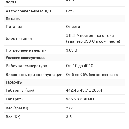
порта
Автоопределение MDI/X
Есть
Питание
Питание
От сети
5 В, 3 A постоянного тока
Блок питания
(адаптер USB-C в комплекте)
Потребление энергии
3,83 Вт
Условия эксплуатации
Рабочая температура
От -10 до 40° C
Влажность при эксплуатации
От 5 до 95% без конденсата
Габариты
Габариты (мм)
442.4 х 43.7 х 285.4
Габариты
98 х 98 х 30 мм
Вес (грамм)
577
Вес (Кг)
3.5