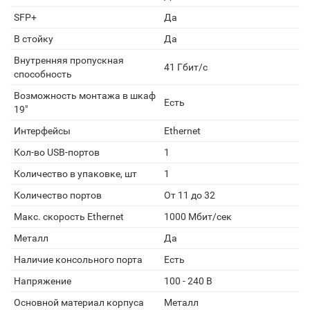
SFP+
Да
В стойку
Да
Внутренняя пропускная
41 Гбит/с
способность
Возможность монтажа в шкаф
Есть
19"
Интерфейсы
Ethernet
Кол-во USB-портов
1
Количество в упаковке, шт
1
Количество портов
От 11 до 32
Макс. скорость Ethernet
1000 Мбит/сек
Металл
Да
Наличие консольного порта
Есть
Напряжение
100 - 240 В
Основной материал корпуса
Металл