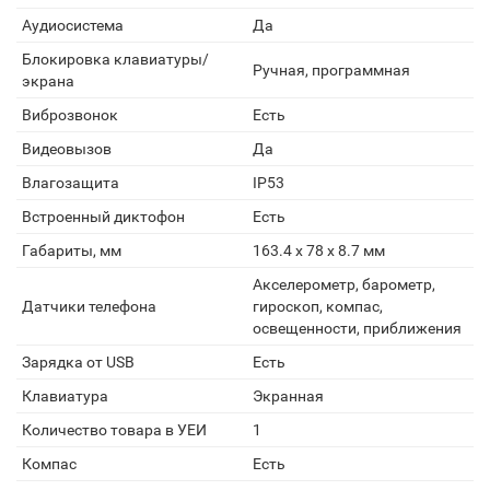
Аудиосистема
Да
Блокировка клавиатуры/
Ручная, программная
экрана
Виброзвонок
Есть
Видеовызов
Да
Влагозащита
IP53
Встроенный диктофон
Есть
Габариты, мм
163.4 х 78 х 8.7 мм
Акселерометр, барометр,
Датчики телефона
гироскоп, компас,
освещенности, приближения
Зарядка от USB
Есть
Клавиатура
Экранная
Количество товара в УЕИ
1
Компас
Есть