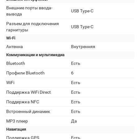
Внешние порты ввода-
USB Type-C
вывода
Разъем для подключения
USB Type-C
гарнитуры
Wi-Fi
Антенна
Внутренняя
Коммуникации и мультимедиа
Bluetooth
Есть
Профили Bluetooth
6
WiFi
Есть
Поддержка WiFi Direct
Есть
Поддержка NFC
Есть
Встроенный динамик
Есть
MP3 плеер
Да
Навигация
Поддержка GPS
Есть