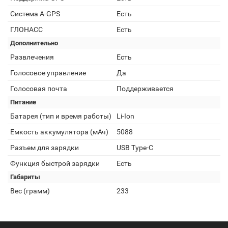
Cистема A-GPS
Есть
ГЛОНАСС
Есть
Дополнительно
Развлечения
Есть
Голосовое управление
Да
Голосовая почта
Поддерживается
Питание
Батарея (тип и время работы)
Li-Ion
Емкость аккумулятора (мАч)
5088
Разъем для зарядки
USB Type-C
Функция быстрой зарядки
Есть
Габариты
Вес (грамм)
233