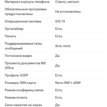
Материал корпуса телефона
Стекло, металл
Обязательные программы
Не установлены
предустановлены
Операционная система
IOS 19
Органайзер
Есть
Печать
Есть
Поддерживаемые типы
Sms, mms
сообщений
Потоковое видео
Да
Просмотр документов MS
Да
Office
Профиль A2DP
Есть
Размеры SIM-карты
Nano SIM + eSIM
Режим конференц-связи
Есть
Режим полета
Есть
Сила нажатия на экран
Да