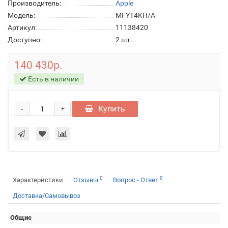
Производитель:
Apple
Модель:
MFYT4KH/A
Артикул:
11138420
Доступно:
2
шт.
140 430р.
Есть в наличии
-
Купить
+
0
0
Характеристики
Отзывы
Вопрос - Ответ
Доставка/Самовывоз
Общие