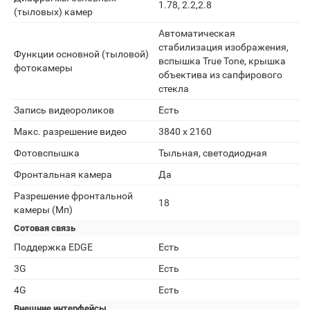
1.78, 2.2,2.8
(тыловых) камер
Автоматическая
стабилизация изображения,
Функции основной (тыловой)
вспышка True Tone, крышка
фотокамеры
объектива из сапфирового
стекла
Запись видеороликов
Есть
Макс. разрешение видео
3840 x 2160
Фотовспышка
Тыльная, светодиодная
Фронтальная камера
Да
Разрешение фронтальной
18
камеры (Мп)
Сотовая связь
Поддержка EDGE
Есть
3G
Есть
4G
Есть
Внешние интерфейсы