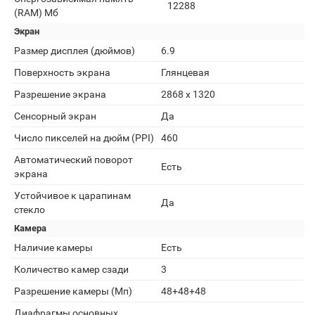
12288
(RAM) Мб
Экран
Размер дисплея (дюймов)
6.9
Поверхность экрана
Глянцевая
Разрешение экрана
2868 x 1320
Сенсорный экран
Да
Число пикселей на дюйм (PPI)
460
Автоматический поворот
Есть
экрана
Устойчивое к царапинам
Да
стекло
Камера
Наличие камеры
Есть
Количество камер сзади
3
Разрешение камеры (Мп)
48+48+48
Диафрагмы основных