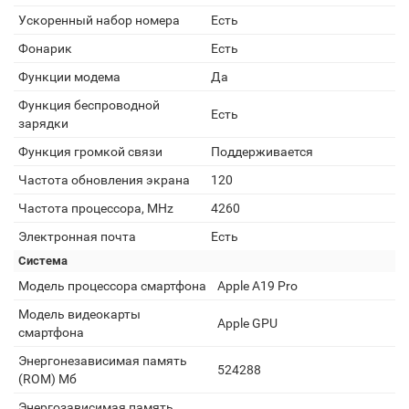
Ускоренный набор номера
Есть
Фонарик
Есть
Функции модема
Да
Функция беспроводной
Есть
зарядки
Функция громкой связи
Поддерживается
Частота обновления экрана
120
Частота процессора, MHz
4260
Электронная почта
Есть
Система
Модель процессора смартфона
Apple A19 Pro
Модель видеокарты
Apple GPU
смартфона
Энергонезависимая память
524288
(ROM) Мб
Энергозависимая память