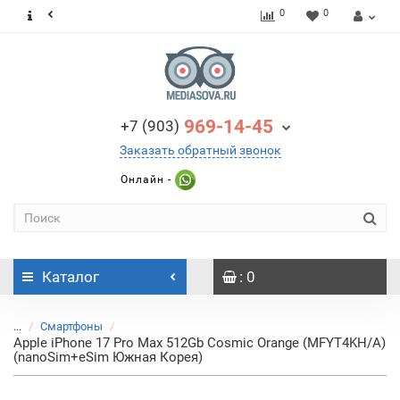
0
0
969-14-45
+7 (903)
Заказать обратный звонок
Онлайн -
Каталог
: 0
...
Смартфоны
Apple iPhone 17 Pro Max 512Gb Cosmic Orange (MFYT4KH/A)
(nanoSim+eSim Южная Корея)