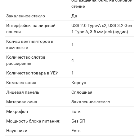
охлаждения, окно на боковой
стенке
Закаленное стекло
Да
Интерфейсы на лицевой
USB 2.0 Type-A х2, USB 3.2 Gen
панели
1 Type-A, 3.5 мм jack (аудио)
Кол-во вентиляторов в
1
комплекте
Количество слотов
4
расширения
Количество товара в УЕИ
1
Комплектация
Корпус
Лицевая панель
Сплошная
Материал окна
Закаленное стекло
Микрофон
Есть
Мощность блока питания:
Без БП
Наушники
Есть