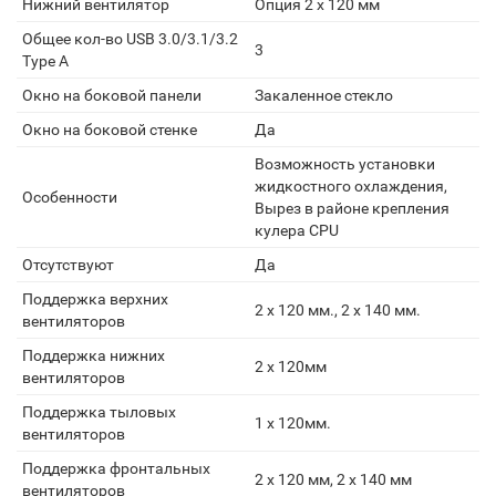
Нижний вентилятор
Опция 2 х 120 мм
Общее кол-во USB 3.0/3.1/3.2
3
Type A
Окно на боковой панели
Закаленное стекло
Окно на боковой стенке
Да
Возможность установки
жидкостного охлаждения,
Особенности
Вырез в районе крепления
кулера CPU
Отсутствуют
Да
Поддержка верхних
2 x 120 мм., 2 x 140 мм.
вентиляторов
Поддержка нижних
2 x 120мм
вентиляторов
Поддержка тыловых
1 x 120мм.
вентиляторов
Поддержка фронтальных
2 x 120 мм, 2 x 140 мм
вентиляторов