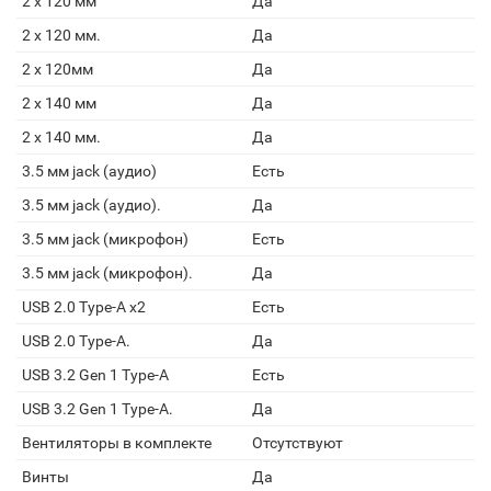
2 x 120 мм
Да
2 x 120 мм.
Да
2 x 120мм
Да
2 x 140 мм
Да
2 x 140 мм.
Да
3.5 мм jack (аудио)
Есть
3.5 мм jack (аудио).
Да
3.5 мм jack (микрофон)
Есть
3.5 мм jack (микрофон).
Да
USB 2.0 Type-A х2
Есть
USB 2.0 Type-A.
Да
USB 3.2 Gen 1 Type-A
Есть
USB 3.2 Gen 1 Type-A.
Да
Вентиляторы в комплекте
Отсутствуют
Винты
Да