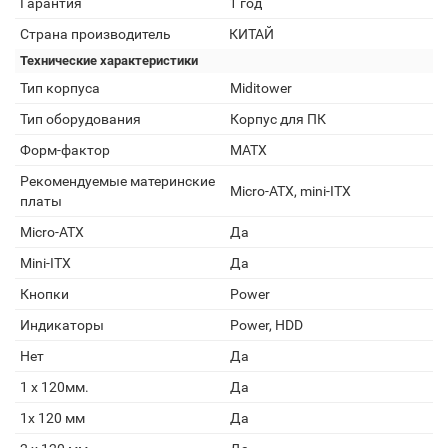
Гарантия
1 год
Страна производитель
КИТАЙ
Технические характеристики
Тип корпуса
Miditower
Тип оборудования
Корпус для ПК
Форм-фактор
MATX
Рекомендуемые материнские
Micro-ATX, mini-ITX
платы
Micro-ATX
Да
Mini-ITX
Да
Кнопки
Power
Индикаторы
Power, HDD
Нет
Да
1 x 120мм.
Да
1x 120 мм
Да