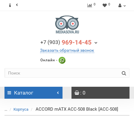
0
0
969-14-45
+7 (903)
Заказать обратный звонок
Онлайн -
Каталог
: 0
ACCORD mATX ACC-508 Black [ACC-508]
...
Корпуса