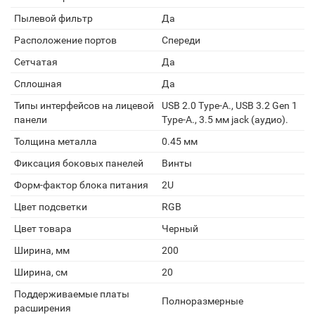
Пылевой фильтр
Да
Расположение портов
Спереди
Сетчатая
Да
Сплошная
Да
Типы интерфейсов на лицевой
USB 2.0 Type-A., USB 3.2 Gen 1
панели
Type-A., 3.5 мм jack (аудио).
Толщина металла
0.45 мм
Фиксация боковых панелей
Винты
Форм-фактор блока питания
2U
Цвет подсветки
RGB
Цвет товара
Черный
Ширина, мм
200
Ширина, см
20
Поддерживаемые платы
Полноразмерные
расширения