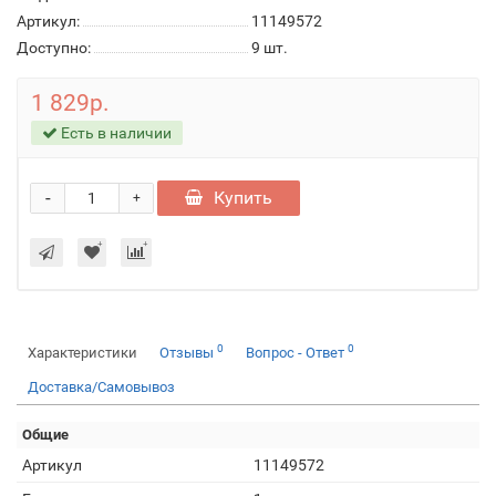
Артикул:
11149572
Доступно:
9
шт.
1 829р.
Есть в наличии
-
Купить
+
0
0
Характеристики
Отзывы
Вопрос - Ответ
Доставка/Самовывоз
Общие
Артикул
11149572