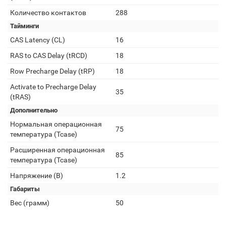
Количество контактов
288
Тайминги
CAS Latency (CL)
16
RAS to CAS Delay (tRCD)
18
Row Precharge Delay (tRP)
18
Activate to Precharge Delay
35
(tRAS)
Дополнительно
Нормальная операционная
75
температура (Tcase)
Расширенная операционная
85
температура (Tcase)
Напряжение (В)
1.2
Габариты
Вес (грамм)
50