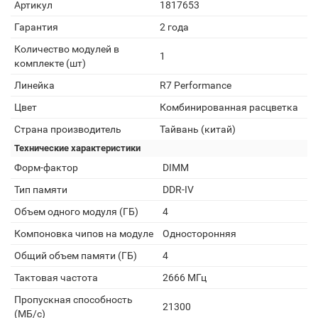
Артикул
1817653
Гарантия
2 года
Количество модулей в
1
комплекте (шт)
Линейка
R7 Performance
Цвет
Комбинированная расцветка
Страна производитель
Тайвань (китай)
Технические характеристики
Форм-фактор
DIMM
Тип памяти
DDR-IV
Объем одного модуля (ГБ)
4
Компоновка чипов на модуле
Односторонняя
Общий объем памяти (ГБ)
4
Тактовая частота
2666 МГц
Пропускная способность
21300
(МБ/с)