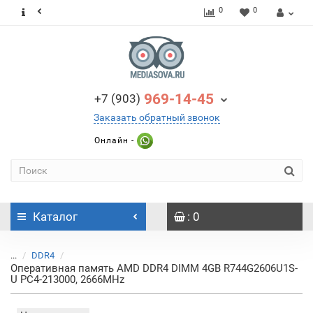
0
0
969-14-45
+7 (903)
Заказать обратный звонок
Онлайн -
Каталог
: 0
...
DDR4
Оперативная память AMD DDR4 DIMM 4GB R744G2606U1S-
U PC4-213000, 2666MHz